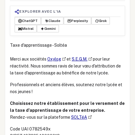
EXPLORER AVEC L'IA
ChatGPT
Claude
Perplexity
Grok
Mistral
Gemini
Taxe d'apprentissage - Soltéa
Merci aux sociétés
Oxylog
et
S.E.G.M.
pour leur
réactivité. Nous sommes ravis de leur vœu d'attribution de
la taxe d'apprentissage au bénéfice de notre lycée.
Professionnels et anciens élèves, soutenez notre lycée et
nos jeunes !
Choisissez notre établissement pour le versement de
la taxe d'apprentissage de votre entreprise.
Rendez-vous sur la plateforme
SOLTéA
Code UAI 0782549x