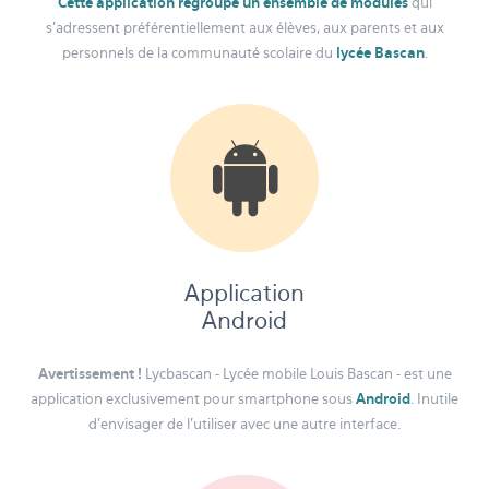
Cette application regroupe un ensemble de modules
qui
s’adressent préférentiellement aux élèves, aux parents et aux
personnels de la communauté scolaire du
lycée Bascan
.
Application
Android
Avertissement !
Lycbascan - Lycée mobile Louis Bascan - est une
application exclusivement pour smartphone sous
Android
. Inutile
d'envisager de l'utiliser avec une autre interface.