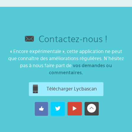
Contactez-nous !
« Encore expérimentale », cette application ne peut
que connaître des améliorations régulières. N’hésitez
pas à nous faire part de
vos demandes ou
commentaires.
Télécharger Lycbascan