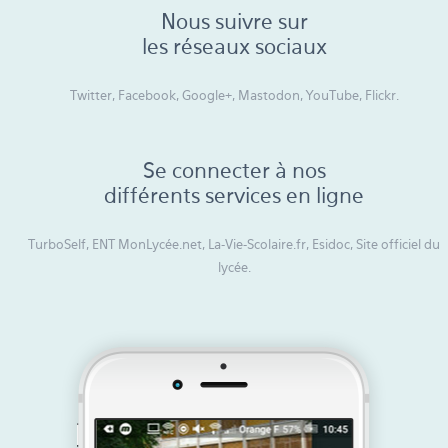
Nous suivre sur
les réseaux sociaux
Twitter, Facebook, Google+, Mastodon, YouTube, Flickr.
Se connecter à nos
différents services en ligne
TurboSelf, ENT MonLycée.net, La-Vie-Scolaire.fr, Esidoc, Site officiel du
lycée.