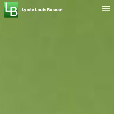
Lycée Louis Bascan