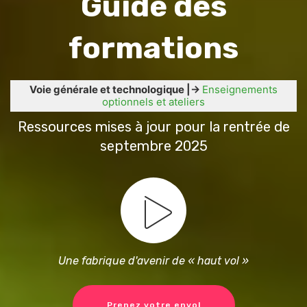
Guide des
formations
Voie générale et technologique |→
Enseignements
optionnels et ateliers
Ressources mises à jour pour la rentrée de
septembre 2025
Une fabrique d'avenir de « haut vol »
Prenez votre envol