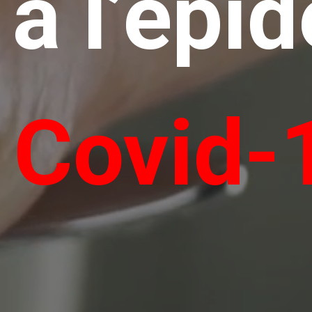
 à l’épi
 
Covid-