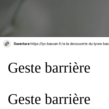
Ouverture
https://lyc-bascan.fr/a-la-decouverte-du-lycee-ba
Geste barrière
Geste barrière