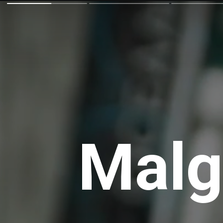
Malgr