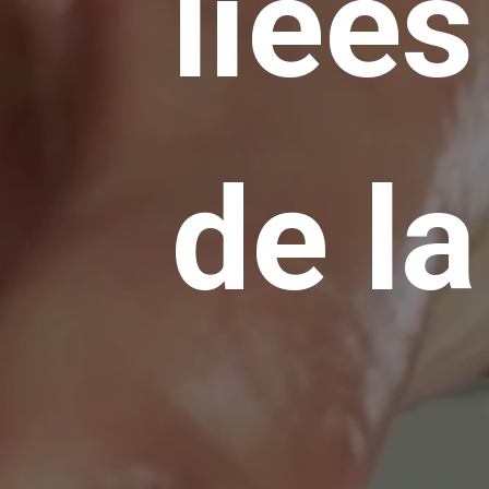
liées
de la