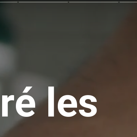
é les 