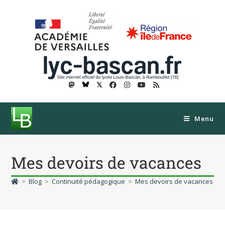
𝕏
Menu
Mes devoirs de vacances
>
Blog
>
Continuité pédagogique
>
Mes devoirs de vacances