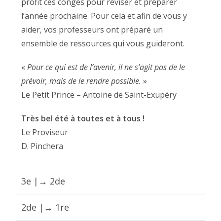
profit ces congés pour réviser et préparer
l’année prochaine. Pour cela et afin de vous y
aider, vos professeurs ont préparé un
ensemble de ressources qui vous guideront.
«
Pour ce qui est de l’avenir, il ne s’agit pas de le
prévoir, mais de le rendre possible.
»
Le Petit Prince – Antoine de Saint-Exupéry
Très bel été à toutes et à tous !
Le Proviseur
D. Pinchera
3e |→ 2de
2de |→ 1re