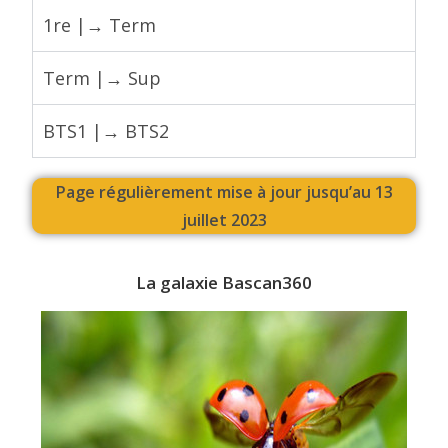
1re |→ Term
Term |→ Sup
BTS1 |→ BTS2
Page régulièrement mise à jour jusqu’au 13
juillet 2023
La galaxie Bascan360