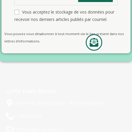
Vous acceptez le stockage de vos données pour
recevoir nos derniers articles publiés par courriel.
Vous pouvez vous désabonner à tout moment via le lien présent dans nos
lettres d'informations.
Lycée Louis-Bascan
5 avenue du général Leclerc 78120 Rambouillet
01 34 83 64 00
0782549x@ac-versailles.fr