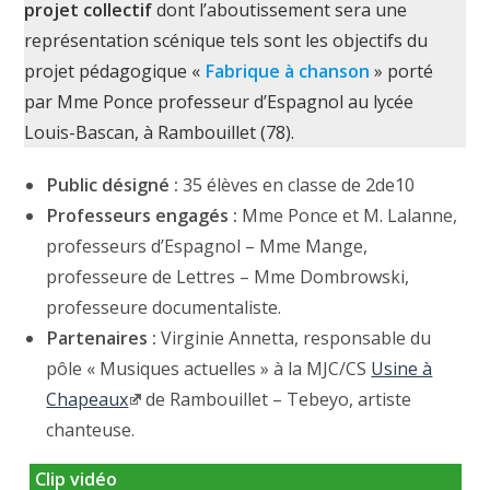
projet collectif
dont l’aboutissement sera une
représentation scénique tels sont les objectifs du
projet pédagogique «
Fabrique à chanson
» porté
par Mme Ponce professeur d’Espagnol au lycée
Louis-Bascan, à Rambouillet (78).
Public désigné :
35 élèves en classe de 2de10
Professeurs engagés :
Mme Ponce et M. Lalanne,
professeurs d’Espagnol – Mme Mange,
professeure de Lettres – Mme Dombrowski,
professeure documentaliste.
Partenaires :
Virginie Annetta, responsable du
pôle « Musiques actuelles » à la MJC/CS
Usine à
Chapeaux
de Rambouillet – Tebeyo, artiste
chanteuse.
Clip vidéo