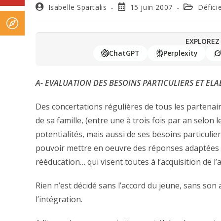
Isabelle Spartalis
15 juin 2007
Défici
EXPLOREZ 
ChatGPT
Perplexity
A- EVALUATION DES BESOINS PARTICULIERS ET EL
Des concertations régulières de tous les partenai
de sa famille, (entre une à trois fois par an selon 
potentialités, mais aussi de ses besoins particulie
pouvoir mettre en oeuvre des réponses adaptées : 
rééducation… qui visent toutes à l’acquisition de l
Rien n’est décidé sans l’accord du jeune, sans son
l’intégration.