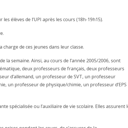
les élèves de l’UPI après les cours (18h-19h15).
e.
la charge de ces jeunes dans leur classe.
de la semaine. Ainsi, au cours de l’année 2005/2006, sont
hématique, deux professeurs de français, deux professeurs
sseur d’allemand, un professeur de SVT, un professeur
hie, un professeur de physique/chimie, un professeur d’EPS
 spécialisée ou l’auxiliaire de vie scolaire. Elles assurent l