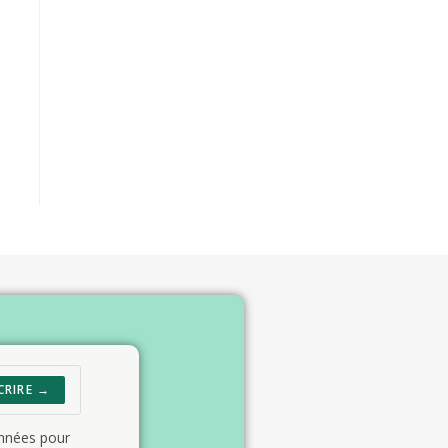
CRIRE →
onnées pour