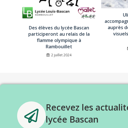
Ul
accompagn
auprès d
Des élèves du lycée Bascan
visuel
participeront au relais de la
flamme olympique à
Rambouillet
2 juillet 2024
Recevez les actualit
lycée Bascan