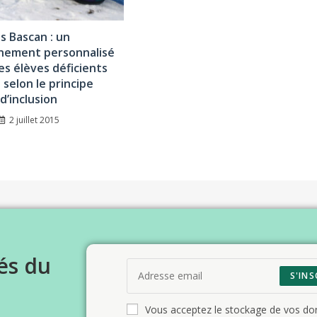
is Bascan : un
ement personnalisé
es élèves déficients
s selon le principe
d’inclusion
2 juillet 2015
és du
S'INS
Vous acceptez le stockage de vos d