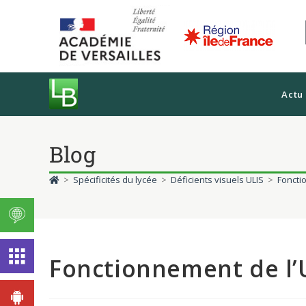
Actu
Blog
>
Spécificités du lycée
>
Déficients visuels ULIS
>
Foncti
Fonctionnement de l’