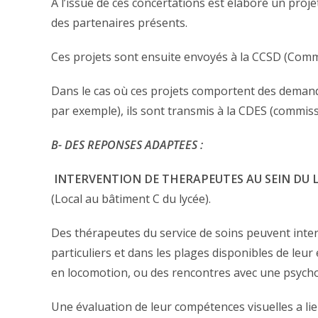
A l’issue de ces concertations est élaboré un proj
des partenaires présents.
Ces projets sont ensuite envoyés à la CCSD (Comm
Dans le cas où ces projets comportent des demand
par exemple), ils sont transmis à la CDES (commiss
B- DES REPONSES ADAPTEES :
INTERVENTION DE THERAPEUTES AU SEIN DU 
(Local au bâtiment C du lycée).
Des thérapeutes du service de soins peuvent inter
particuliers et dans les plages disponibles de leu
en locomotion, ou des rencontres avec une psych
Une évaluation de leur compétences visuelles a li