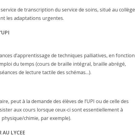
ervice de transcription du service de soins, situé au collège
nt les adaptations urgentes.
’UPI
ances d’apprentissage de techniques palliatives, en fonction
ploi du temps (cours de braille intégral, braille abrégé,
séances de lecture tactile des schémas…).
laire, peut à la demande des élèves de l’UPI ou de celle des
ssister aux cours lorsque ceux-ci sont essentiellement à
 physique/chimie, par exemple).
R AU LYCEE