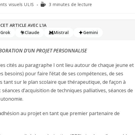
ents visuels ULIS
3 minutes de lecture
CET ARTICLE AVEC L'IA
Grok
Claude
Mistral
Gemini
ABORATION D’UN PROJET PERSONNALISE
res cités au paragraphe I ont lieu autour de chaque jeune et
les besoins) pour faire l’état de ses compétences, de ses
rs tant sur le plan scolaire que thérapeutique, de façon à
séances d’acquisition de techniques palliatives, séances de
’autonomie.
 adhésion au projet en tant que premier partenaire de