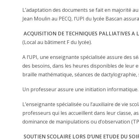
L’adaptation des documents se fait en majorité au s
Jean Moulin au PECQ, l’UPI du lycée Bascan assura
ACQUISITION DE TECHNIQUES PALLIATIVES A L
(Local au bâtiment F du lycée).
A l’UPI, une enseignante spécialisée assure des sé
des besoins, dans les heures disponibles de leur em
braille mathématique, séances de dactylographie, 
Un professeur assure une initiation informatique.
L’enseignante spécialisée ou l’auxiliaire de vie sco
professeurs qui les accueillent dans leur classe, a
dominance de manipulations ou d’observation (TP
SOUTIEN SCOLAIRE LORS D’UNE ETUDE DU SOI