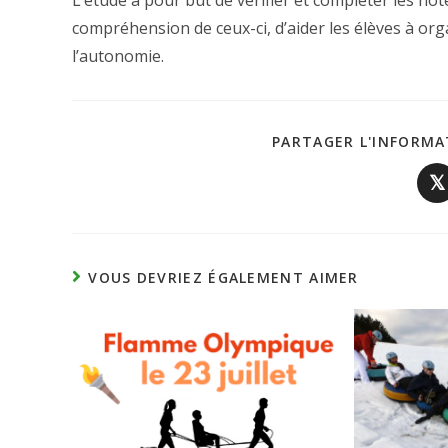
L’étude a pour but de vérifier et compléter les not
compréhension de ceux-ci, d’aider les élèves à organ
l’autonomie.
PARTAGER L'INFORMA
𝕏
VOUS DEVRIEZ ÉGALEMENT AIMER