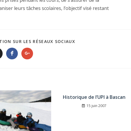
es prises pendant les cours, de s’assurer de la
iser leurs tâches scolaires, l’objectif visé restant
TION SUR LES RÉSEAUX SOCIAUX
Historique de l’UPI à Bascan
15 juin 2007