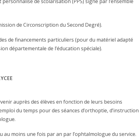
et personnalisé de scolarisation (PPS) signé par l’ensemble
ission de Circonscription du Second Degré).
es de financements particuliers (pour du matériel adapté
ion départementale de l’éducation spéciale).
LYCEE
venir auprès des élèves en fonction de leurs besoins
r emploi du temps pour des séances d’orthoptie, d’instruction
ologue.
eu au moins une fois par an par l’ophtalmologue du service.