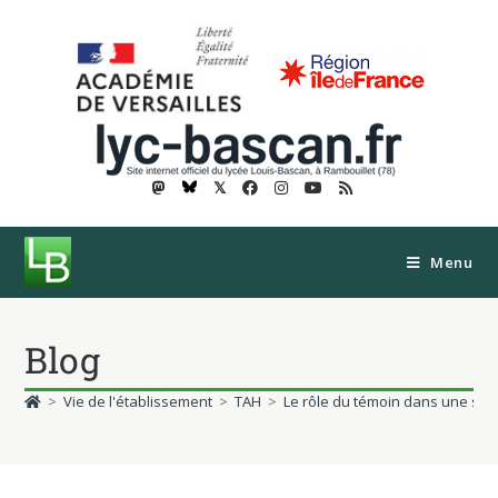
𝕏
Menu
Blog
>
Vie de l'établissement
>
TAH
>
Le rôle du témoin dans une situ