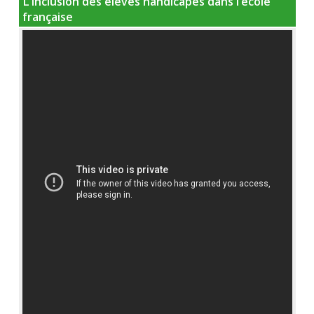
L’inclusion des élèves handicapés dans l’école
française