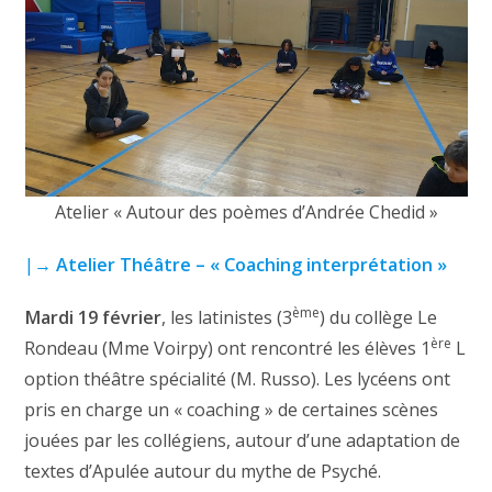
Atelier « Autour des poèmes d’Andrée Chedid »
|→
Atelier Théâtre – « Coaching interprétation »
ème
Mardi 19 février
, les latinistes (3
) du collège Le
ère
Rondeau (Mme Voirpy) ont rencontré les élèves 1
L
option théâtre spécialité (M. Russo). Les lycéens ont
pris en charge un « coaching » de certaines scènes
jouées par les collégiens, autour d’une adaptation de
textes d’Apulée autour du mythe de Psyché.