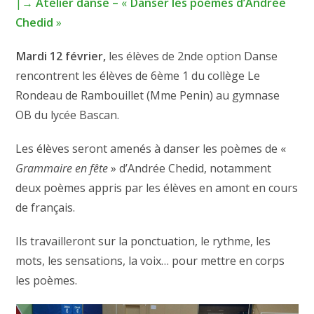
|→
Atelier danse –
«
Danser les poèmes d’Andrée
Chedid
»
Mardi 12 février,
les élèves de 2nde option Danse
rencontrent les élèves de 6ème 1 du collège Le
Rondeau de Rambouillet (Mme Penin) au gymnase
OB du lycée Bascan.
Les élèves seront amenés à danser les poèmes de «
Grammaire en fête
» d’Andrée Chedid, notamment
deux poèmes appris par les élèves en amont en cours
de français.
Ils travailleront sur la ponctuation, le rythme, les
mots, les sensations, la voix… pour mettre en corps
les poèmes.