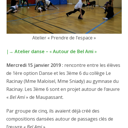
Atelier « Prendre de l’espace »
|→
Atelier danse –
«
Autour de Bel Ami
»
Mercredi 15 janvier 2019 :
rencontre entre les élèves
de 1ère option Danse et les 3ème 6 du collège Le
Racinay (Mme Maloisel, Mme Sniady) au gymnase du
Racinay. Les 3ème 6 sont en projet autour de l’œuvre
«
Bel Ami
» de Maupassant.
Par groupe de cinq, ils avaient déjà créé des
compositions dansées autour de passages clés de
l’œuvre «
Bel Ami
».