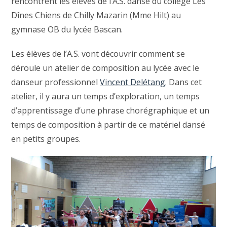
rencontrent les élèves de l’A.S. danse du collège Les
Dînes Chiens de Chilly Mazarin (Mme Hilt) au
gymnase OB du lycée Bascan.
Les élèves de l’A.S. vont découvrir comment se
déroule un atelier de composition au lycée avec le
danseur professionnel
Vincent Delétang
. Dans cet
atelier, il y aura un temps d’exploration, un temps
d’apprentissage d’une phrase chorégraphique et un
temps de composition à partir de ce matériel dansé
en petits groupes.