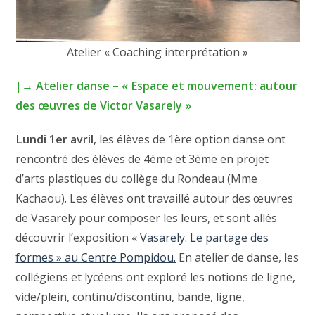
Atelier « Coaching interprétation »
|→
Atelier danse –
« Espace et mouvement: autour
des œuvres de Victor Vasarely »
Lundi 1er avril
, les élèves de 1ère option danse ont
rencontré des élèves de 4ème et 3ème en projet
d’arts plastiques du collège du Rondeau (Mme
Kachaou). Les élèves ont travaillé autour des œuvres
de Vasarely pour composer les leurs, et sont allés
découvrir l’exposition «
Vasarely. Le partage des
formes » au Centre Pompidou.
En atelier de danse, les
collégiens et lycéens ont exploré les notions de ligne,
vide/plein, continu/discontinu, bande, ligne,