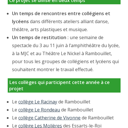
Ce projet se divise en deux temps
Un temps de rencontres entre collégiens et
lycéens
dans différents ateliers alliant danse,
théâtre, arts plastiques et musique.
Un temps de restitution :
une semaine de
spectacle du 3 au 11 juin à l’amphithéâtre du lycée,
à la MJC et au Théâtre Le Nickel à Rambouillet,
pour tous les groupes de collégiens et lycéens qui
souhaitent montrer le travail effectué.
Les collèges qui participent cette année à ce
projet
Le
collège Le Racinay
de Rambouillet
Le
collège Le Rondeau
de Rambouillet
Le
collège Catherine de Vivonne
de Rambouillet
Le
collège Les Molières
des Essarts-le-Roi