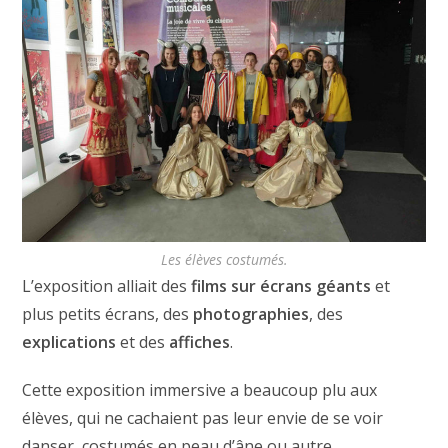
Les élèves costumés.
L’exposition alliait des
films sur écrans géants
et
plus petits écrans, des
photographies
, des
explications
et des
affiches
.
Cette exposition immersive a beaucoup plu aux
élèves, qui ne cachaient pas leur envie de se voir
danser, costumés en peau d’âne ou autre.