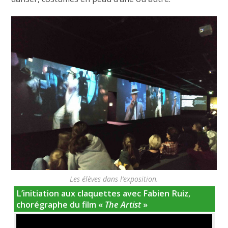
Les élèves dans l’exposition.
L’initiation aux claquettes avec Fabien Ruiz,
chorégraphe du film «
The Artist
»