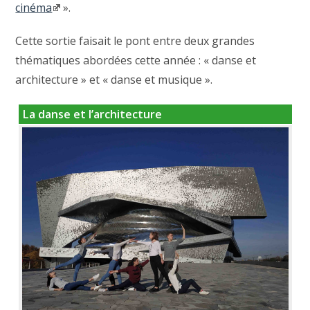
cinéma
».
Cette sortie faisait le pont entre deux grandes
thématiques abordées cette année : « danse et
architecture » et « danse et musique ».
La danse et l’architecture