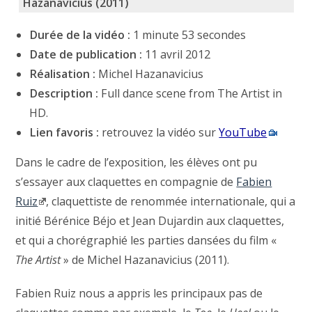
Hazanavicius (2011)
Durée de la vidéo :
1 minute 53 secondes
Date de publication :
11 avril 2012
Réalisation :
Michel Hazanavicius
Description :
Full dance scene from The Artist in
HD.
Lien favoris :
retrouvez la vidéo sur
YouTube
Dans le cadre de l’exposition, les élèves ont pu
s’essayer aux claquettes en compagnie de
Fabien
Ruiz
, claquettiste de renommée internationale, qui a
initié Bérénice Béjo et Jean Dujardin aux claquettes,
et qui a chorégraphié les parties dansées du film «
The Artist
» de Michel Hazanavicius (2011).
Fabien Ruiz nous a appris les principaux pas de