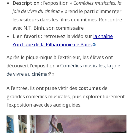
Description :
l’exposition «
Comédies musicales, la
joie de vivre du cinéma
» prend le parti d’immerger
les visiteurs dans les films eux-mêmes. Rencontre
avec N.T. Binh, son commissaire.
Lien favoris :
retrouvez la vidéo sur
la chaîne
YouTube de la Pilharmonie de Paris
Après le pique-nique à l’extérieur, les élèves ont
découvert l’exposition «
Comédies musicales, la joie
de vivre au cinéma
».
A l’entrée, ils ont pu se vêtir des
costumes
de
grandes comédies musicales, puis explorer librement
l’exposition avec des audioguides.