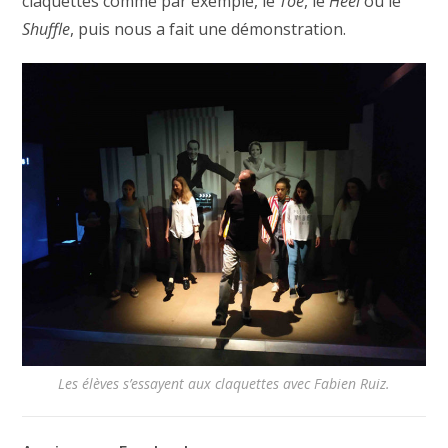
claquettes comme par exemple, le
Toe
, le
Heel
ou le
Shuffle
, puis nous a fait une démonstration.
Les élèves s’essayent aux claquettes avec Fabien Ruiz.