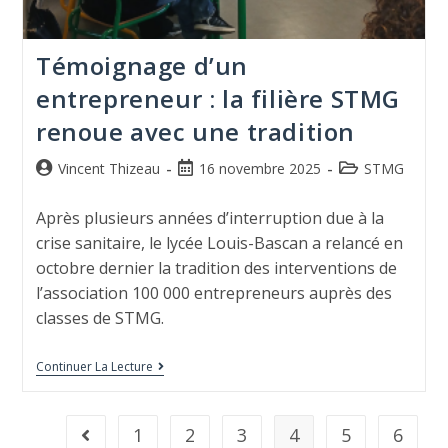
Témoignage d’un
entrepreneur : la filière STMG
renoue avec une tradition
Vincent Thizeau
16 novembre 2025
STMG
Après plusieurs années d’interruption due à la
crise sanitaire, le lycée Louis-Bascan a relancé en
octobre dernier la tradition des interventions de
l’association 100 000 entrepreneurs auprès des
classes de STMG.
Continuer La Lecture
1
2
3
4
5
6