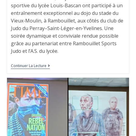
sportive du lycée Louis-Bascan ont participé à un
entraînement exceptionnel au dojo du stade du
Vieux-Moulin, à Rambouillet, aux côtés du club de
Judo du Perray–Saint-Léger-en-Yvelines. Une
soirée dynamique et conviviale rendue possible
grâce au partenariat entre Rambouillet Sports
Judo et l’A.S. du lycée.
Continuer La Lecture