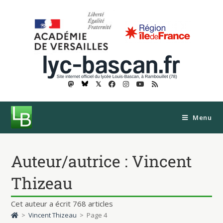
𝕏
Menu
Auteur/autrice :
Vincent
Thizeau
Cet auteur a écrit 768 articles
>
Vincent Thizeau
>
Page 4