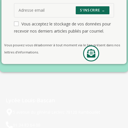
S'INSCRIRE →
Vous acceptez le stockage de vos données pour
recevoir nos derniers articles publiés par courriel.
Vous pouvez vous désabonner à tout moment via le lien présent dans nos
lettres d'informations.
Lycée Louis-Bascan
5 avenue du général Leclerc 78120 Rambouillet
01 34 83 64 00