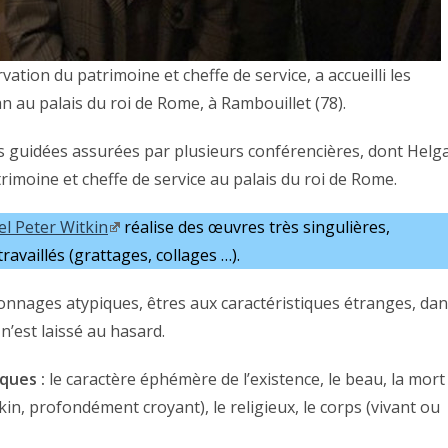
ation du patrimoine et cheffe de service, a accueilli les
 au palais du roi de Rome, à Rambouillet (78).
tes guidées assurées par plusieurs conférencières, dont Helg
imoine et cheffe de service au palais du roi de Rome.
el Peter Witkin
réalise des œuvres très singulières,
vaillés (grattages, collages …).
sonnages atypiques, êtres aux caractéristiques étranges, da
n’est laissé au hasard.
ques :
le caractère éphémère de l’existence, le beau, la mort
kin, profondément croyant), le religieux, le corps (vivant ou