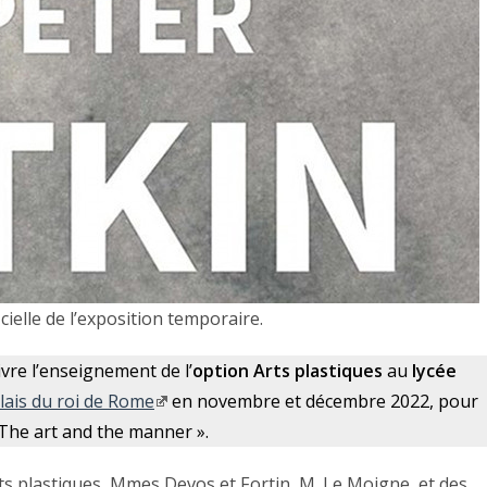
ficielle de l’exposition temporaire.
ivre l’enseignement de l’
option Arts plastiques
au
lycée
lais du roi de Rome
en novembre et décembre 2022, pour
. The art and the manner ».
ts plastiques, Mmes Devos et Fortin, M. Le Moigne, et des