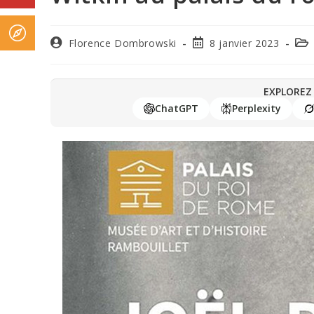
Florence Dombrowski
8 janvier 2023
EXPLOREZ 
ChatGPT
Perplexity