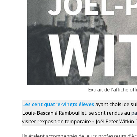
Extrait de l’affiche of
Les cent quatre-vingts élèves
ayant choisi de su
Louis-Bascan
à Rambouillet, se sont rendus au
pa
visiter l’exposition temporaire « Joël Peter Witkin
Ils étaient accompagnés de leurs professeurs d’Ar