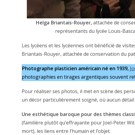
Helga Briantais-Rouyer,
attachée de conserv
représentants du lycée Louis-Bascan
Les lycéens et les lycéennes ont bénéficié de visi
Briantais-Rouyer, attachée de conservation du patr
Photographe plasticien américain né en 1939,
Jo
photographies en tirages argentiques souvent retra
Pour réaliser ses photos, il met en scène des per
un décor particulièrement soigné, où aucun détail 
Une esthétique baroque pour des thèmes classi
(familière plutôt qu’effrayante pour Joel-Peter Wit
mort), les liens entre l’humain et l’objet.