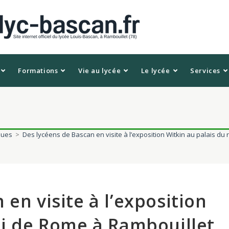
Formations
Vie au lycée
Le lycée
Services
ques
>
Des lycéens de Bascan en visite à l’exposition Witkin au palais du
en visite à l’exposition
oi de Rome à Rambouillet