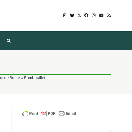
𝕏
 roi de Rome à Rambouillet