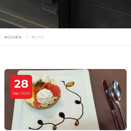
ACCUEIL
/
BLOG
28
Sep / 2022