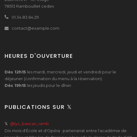
78513 Rambouillet cedex
01.34.83.64.29
contact@example.com
HEURES D'OUVERTURE
Dès 12h15
les mardi, mercredi, jeudi et vendredi pour le
déjeuner (confirmation du menu à la réservation).
Dès 19h15
les jeudis pour le dîner.
PUBLICATIONS SUR 𝕏
𝕏
@lyc_bascan_ramb
Dix mois d'École et d'Opéra : partenariat entre l'académie de