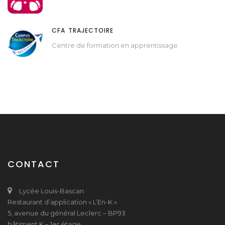
CFA TRAJECTOIRE
Centre de formation en apprentissage
CONTACT
Lycée Louis-Bascan
Restaurant d’application « L’En-K »
5, avenue du général Leclerc – BP93
bâtiment K – 1er étage