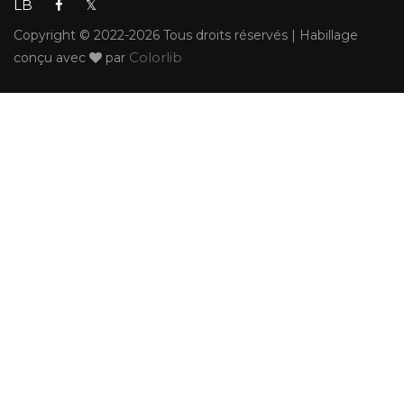
LB
𝕏
Copyright © 2022-2026 Tous droits réservés | Habillage
Colorlib
conçu avec
par