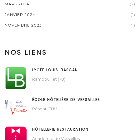
MARS 2024
(2)
JANVIER 2024
(1)
NOVEMBRE 2023
(1)
NOS LIENS
LYCÉE LOUIS-BASCAN
Rambouillet (78)
ÉCOLE HÔTELIÈRE DE VERSAILLES
Réseau EHV
HÔTELLERIE RESTAURATION
Académie de Versailles