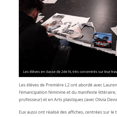
Les élèves en classe de 2de16, très concentrés sur leur trava
Les élèves de Première L2 ont abordé avec Lauren
l’émancipation féminine et du manifeste littéraire
professeur) et en Arts plastiques (avec Olivia Dev
Eux aussi ont réalisé des affiches, centrées sur l