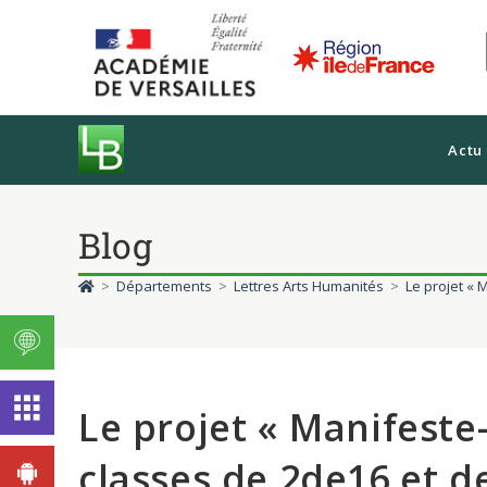
Actu
Blog
>
Départements
>
Lettres Arts Humanités
>
Le projet « 
Le projet « Manifeste-
classes de 2de16 et d