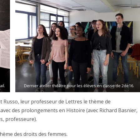
il.
Dernier atelier théâtre pour les élèves en classe de 2de16.
t Russo, leur professeur de Lettres le thème de
, avec des prolongements en Histoire (avec Richard Basnier,
os, professeure).
e thème des droits des femmes.