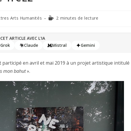
ttres Arts Humanités
2 minutes de lecture
CET ARTICLE AVEC L'IA
Grok
Claude
Mistral
Gemini
 participé en avril et mai 2019 à un projet artistique intitulé 
ois mon bahut
».