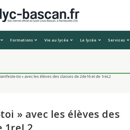
Formations
Vie au lycée
Le lycée
Services
Manifeste-toi » avec les élèves des classes de 2de16 et de 1reL2
toi » avec les élèves des
e 1reL2