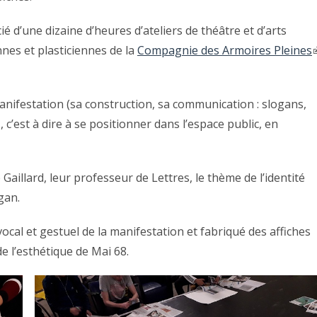
cié d’une dizaine d’heures d’ateliers de théâtre et d’arts
nes et plasticiennes de la
Compagnie des Armoires Pleines
nifestation (sa construction, sa communication : slogans,
 c’est à dire à se positionner dans l’espace public, en
aillard, leur professeur de Lettres, le thème de l’identité
gan.
e vocal et gestuel de la manifestation et fabriqué des affiches
de l’esthétique de Mai 68.