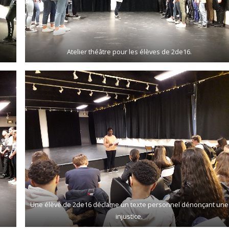
Atelier théâtre pour les élèves de 2de16.
Une élève de 2de16 déclame un texte personnel dénonçant une
injustice.