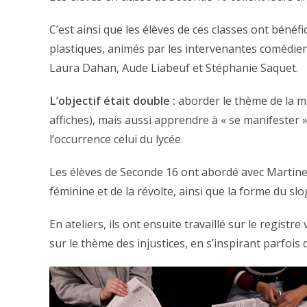
C’est ainsi que les élèves de ces classes ont bénéfi
plastiques, animés par les intervenantes comédien
Laura Dahan, Aude Liabeuf et Stéphanie Saquet.
L’objectif était double :
aborder le thème de la ma
affiches), mais aussi apprendre à « se manifester »,
l’occurrence celui du lycée.
Les élèves de Seconde 16 ont abordé avec Martine G
féminine et de la révolte, ainsi que la forme du slo
En ateliers, ils ont ensuite travaillé sur le registr
sur le thème des injustices, en s’inspirant parfois 