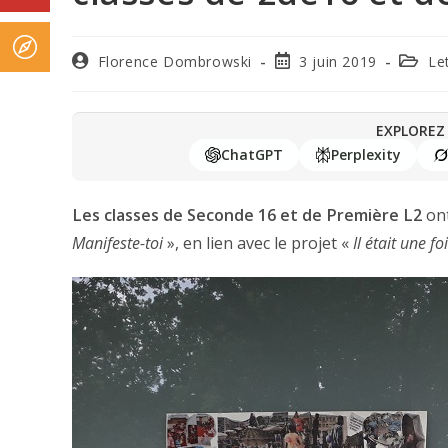
Florence Dombrowski
3 juin 2019
Le
EXPLOREZ 
ChatGPT
Perplexity
Les classes de Seconde 16 et de Première L2
ont
Manifeste-toi
», en lien avec le projet «
Il était une f