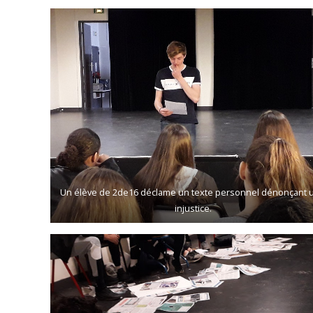
Un élève de 2de16 déclame un texte personnel dénonçant 
injustice.