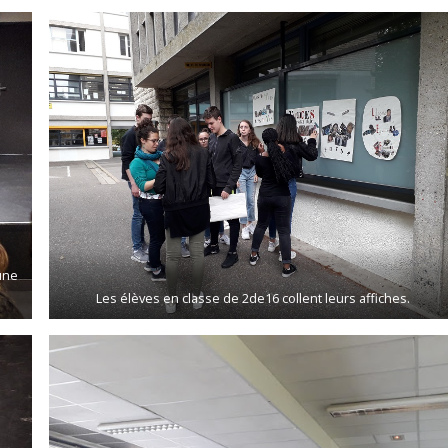
une
Les élèves en classe de 2de16 collent leurs affiches.