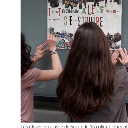
Les élèves en classe de Seconde 16 collent leurs af