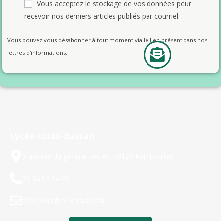
Vous acceptez le stockage de vos données pour
recevoir nos derniers articles publiés par courriel.
Vous pouvez vous désabonner à tout moment via le lien présent dans nos
lettres d'informations.
Lycée Louis-Bascan
5 avenue du général Leclerc 78120 Rambouillet
01 34 83 64 00
0782549x@ac-versailles.fr