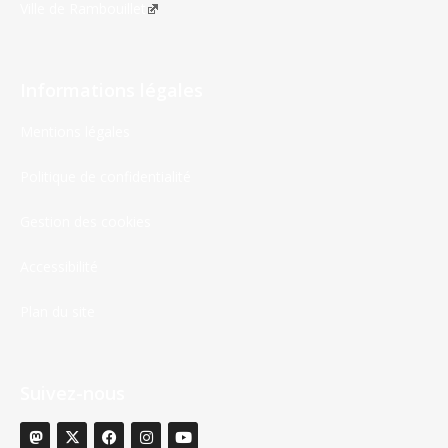
Ville de Rambouillet
Informations légales
Mentions légales
Politique de confidentialité
Gestion des cookies
Accessibilité
Plan du site
Suivez-nous