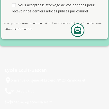
Vous acceptez le stockage de vos données pour
recevoir nos derniers articles publiés par courriel.
Vous pouvez vous désabonner à tout moment via le lien présent dans nos
lettres d'informations.
Lycée Louis-Bascan
5 avenue du général Leclerc 78120 Rambouillet
01 34 83 64 00
0782549x@ac-versailles.fr