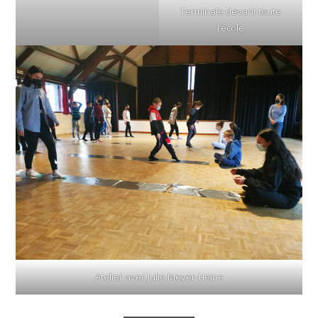
Terminale devant toute
l’école
Atelier avec Julie Meyer-Heine