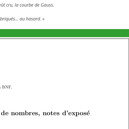
’eût cru, la courbe de Gauss.
briqués… au hasard. »