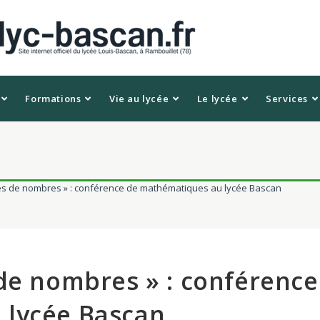
Formations
Vie au lycée
Le lycée
Services
es de nombres » : conférence de mathématiques au lycée Bascan
de nombres » : conférence
 lycée Bascan