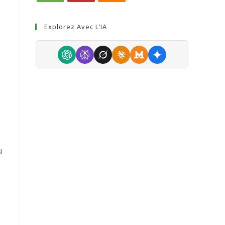
Explorez Avec L’IA
u