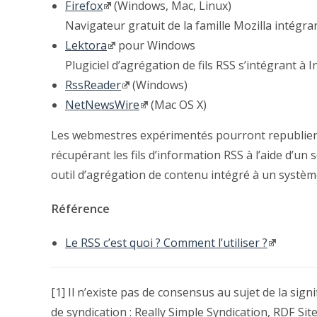
Firefox
(Windows, Mac, Linux)
Navigateur gratuit de la famille Mozilla intégr
Lektora
pour Windows
Plugiciel d’agrégation de fils RSS s’intégrant à I
RssReader
(Windows)
NetNewsWire
(Mac OS X)
Les webmestres expérimentés pourront republier
récupérant les fils d’information RSS à l’aide d’un
outil d’agrégation de contenu intégré à un systèm
Référence
Le RSS c’est quoi ? Comment l’utiliser ?
[1] Il n’existe pas de consensus au sujet de la sign
de syndication : Really Simple Syndication, RDF Sit