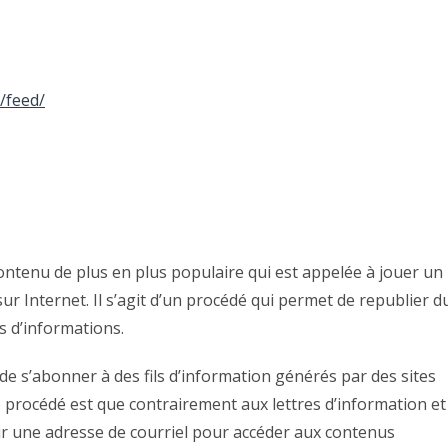
e/feed/
ntenu de plus en plus populaire qui est appelée à jouer un
r Internet. Il s’agit d’un procédé qui permet de republier d
s d’informations.
ble de s’abonner à des fils d’information générés par des sites
e procédé est que contrairement aux lettres d’information et
nir une adresse de courriel pour accéder aux contenus