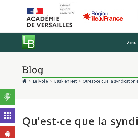
Actu
Blog
>
Le lycée
>
Bask'en Net
>
Qu’est-ce que la syndication et
Qu’est-ce que la syndic