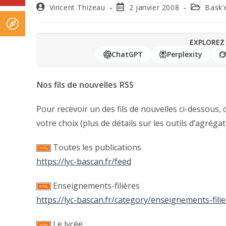
Vincent Thizeau
2 janvier 2008
Bask'
EXPLOREZ 
ChatGPT
Perplexity
Nos fils de nouvelles RSS
Pour recevoir un des fils de nouvelles ci-dessous, c
votre choix (plus de détails sur les outils d’agréga
Toutes les publications
https://lyc-bascan.fr/feed
Enseignements-filières
https://lyc-bascan.fr/category/enseignements-fili
Le lycée