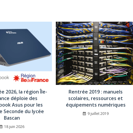
ée 2026, la région Île-
Rentrée 2019 : manuels
ance déploie des
scolaires, ressources et
ook Asus pour les
équipements numériques
e Seconde du lycée
9 juillet 2019
Bascan
18 juin 2026