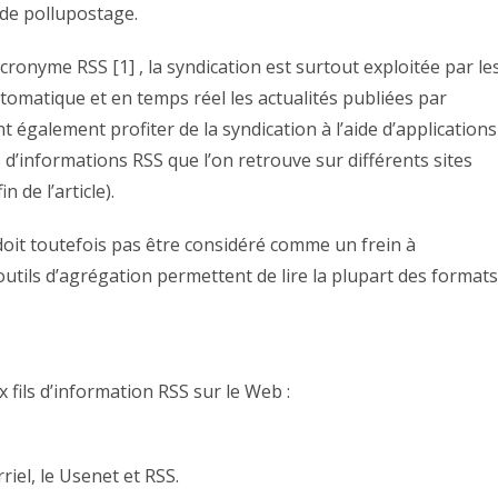
 de pollupostage.
ronyme RSS [1] , la syndication est surtout exploitée par le
utomatique et en temps réel les actualités publiées par
t également profiter de la syndication à l’aide d’applications
 d’informations RSS que l’on retrouve sur différents sites
n de l’article).
 doit toutefois pas être considéré comme un frein à
 outils d’agrégation permettent de lire la plupart des formats
x fils d’information RSS sur le Web :
riel, le Usenet et RSS.