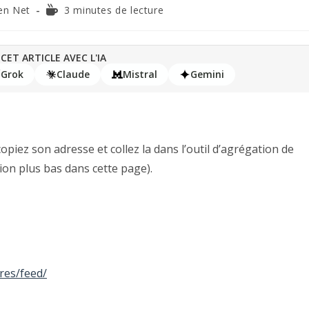
en Net
3 minutes de lecture
CET ARTICLE AVEC L'IA
Grok
Claude
Mistral
Gemini
opiez son adresse et collez la dans l’outil d’agrégation de
tion plus bas dans cette page).
eres/feed/