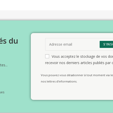
és du
S'INS
Vous acceptez le stockage de vos d
recevoir nos derniers articles publiés par c
es...
Vous pouvez vous désabonner à tout moment via le 
nos lettres d'informations.
ues