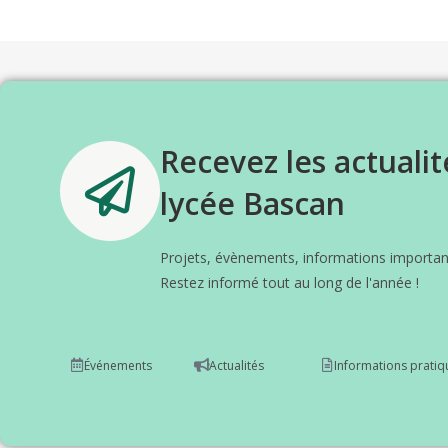
Recevez les actualit
lycée Bascan
Projets, évènements, informations important
Restez informé tout au long de l'année !
Événements
Actualités
Informations pratiq