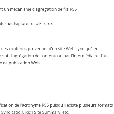
ant un mécanisme d’agrégation de fils RSS.
nternet Explorer et à Firefox.
 des contenus provenant d’un site Web syndiqué en
 script d’agrégation de contenu ou par l’intermédiaire d’un
e de publication Web.
ification de l’acronyme RSS puisqu’il existe plusieurs formats
e Syndication, Rich Site Summary, etc.