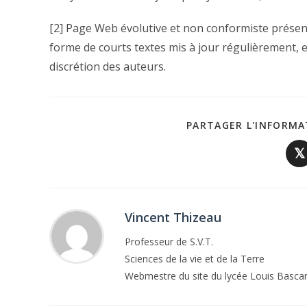
[2] Page Web évolutive et non conformiste présen
forme de courts textes mis à jour régulièrement, et 
discrétion des auteurs.
PARTAGER L'INFORMA
𝕏
Vincent Thizeau
Professeur de S.V.T.
Sciences de la vie et de la Terre
Webmestre du site du lycée Louis Basca