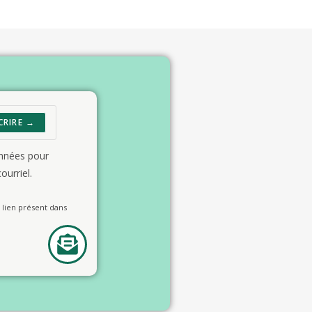
CRIRE →
onnées pour
ourriel.
lien présent dans