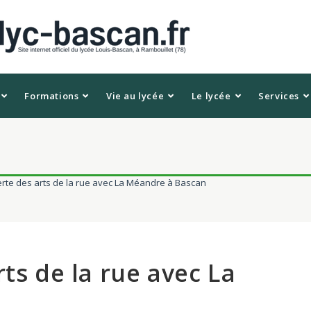
Formations
Vie au lycée
Le lycée
Services
erte des arts de la rue avec La Méandre à Bascan
ts de la rue avec La