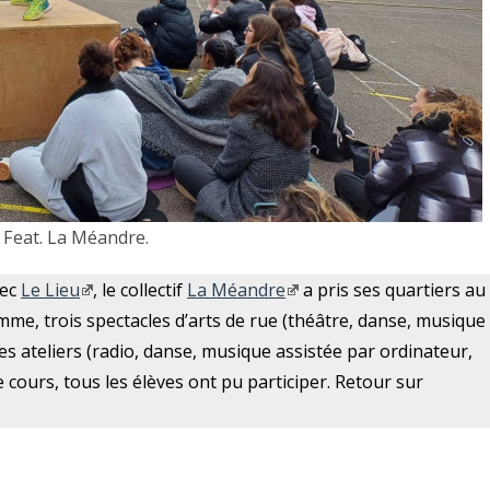
 Feat. La Méandre.
vec
Le Lieu
, le collectif
La Méandre
a pris ses quartiers au
me, trois spectacles d’arts de rue (théâtre, danse, musique
es ateliers (radio, danse, musique assistée par ordinateur,
 cours, tous les élèves ont pu participer. Retour sur