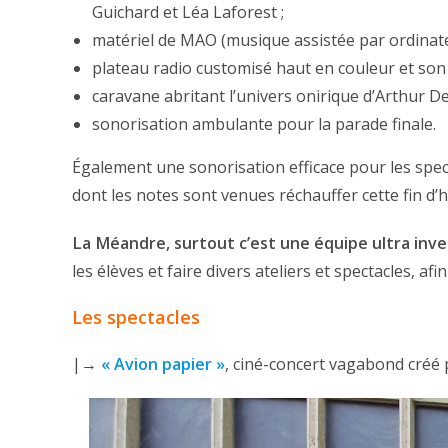
Guichard et Léa Laforest ;
matériel de MAO (musique assistée par ordinateur
plateau radio customisé haut en couleur et son «
caravane abritant l’univers onirique d’Arthur De
sonorisation ambulante pour la parade finale.
Également une sonorisation efficace pour les spect
dont les notes sont venues réchauffer cette fin d’h
La Méandre, surtout c’est une équipe ultra inve
les élèves et faire divers ateliers et spectacles, 
Les spectacles
|→
« Avion papier »
, ciné-concert vagabond créé 