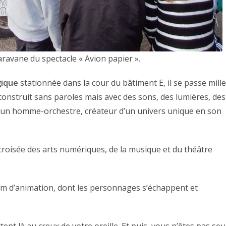
ravane du spectacle « Avion papier ».
gique
stationnée dans la cour du bâtiment E, il se passe mille
 construit sans paroles mais avec des sons, des lumières, des
ar un homme-orchestre, créateur d’un univers unique en son
 croisée des arts numériques, de la musique et du théâtre
film d’animation, dont les personnages s’échappent et