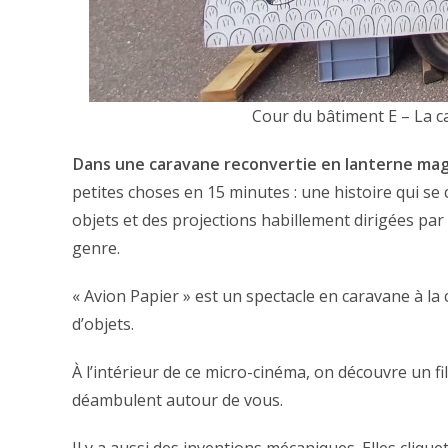
Cour du bâtiment E – La ca
Dans une caravane reconvertie en lanterne ma
petites choses en 15 minutes : une histoire qui se
objets et des projections habillement dirigées p
genre.
« Avion Papier » est un spectacle en caravane à la
d’objets.
À l’intérieur de ce micro-cinéma, on découvre un 
déambulent autour de vous.