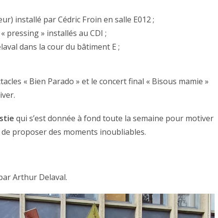
) installé par Cédric Froin en salle E012 ;
 pressing » installés au CDI ;
laval dans la cour du bâtiment E ;
acles « Bien Parado » et le concert final « Bisous mamie »
iver.
stie
qui s’est donnée à fond toute la semaine pour motiver
afin de proposer des moments inoubliables.
par Arthur Delaval.