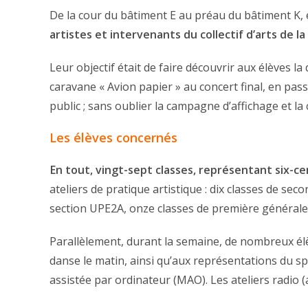
De la cour du bâtiment E au préau du bâtiment K, e
artistes et intervenants du collectif d’arts de l
Leur objectif était de faire découvrir aux élèves la
caravane « Avion papier » au concert final, en pas
public ; sans oublier la campagne d’affichage et l
Les élèves concernés
En tout, vingt-sept classes, représentant six-ce
ateliers de pratique artistique : dix classes de se
section UPE2A, onze classes de première générale 
Parallèlement, durant la semaine, de nombreux élè
danse le matin, ainsi qu’aux représentations du spe
assistée par ordinateur (MAO). Les ateliers radio 