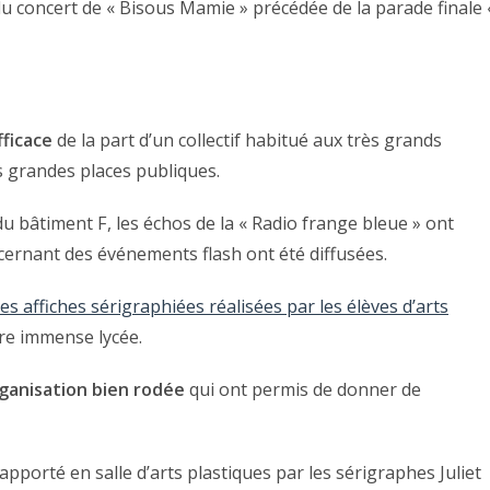
 du concert de « Bisous Mamie » précédée de la parade finale 
ficace
de la part d’un collectif habitué aux très grands
es grandes places publiques.
du bâtiment F, les échos de la « Radio frange bleue » ont
cernant des événements flash ont été diffusées.
les affiches sérigraphiées réalisées par les élèves d’arts
tre immense lycée.
rganisation bien rodée
qui ont permis de donner de
apporté en salle d’arts plastiques par les sérigraphes Juliet