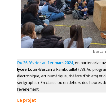
Bascan
Du 26 février au 1er mars 2024,
en partenariat a
lycée Louis-Bascan
à Rambouillet (78). Au program
électronique, art numérique, théâtre d’objets) et d
sérigraphie). En classe ou en dehors des heures de
l’évènement.
Le projet