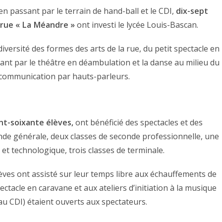
n passant par le terrain de hand-ball et le CDI,
dix-sept
a rue « La Méandre »
ont investi le lycée Louis-Bascan.
 diversité des formes des arts de la rue, du petit spectacle en
sant par le théâtre en déambulation et la danse au milieu du
a communication par hauts-parleurs.
nt-soixante élèves,
ont bénéficié des spectacles et des
conde générale, deux classes de seconde professionnelle, une
et technologique, trois classes de terminale.
ves ont assisté sur leur temps libre aux échauffements de
ctacle en caravane et aux ateliers d’initiation à la musique
(au CDI) étaient ouverts aux spectateurs.