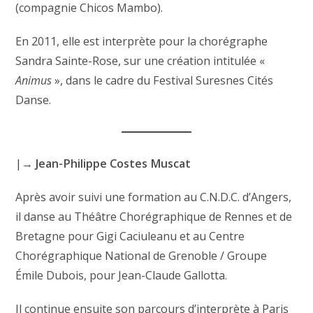
(compagnie Chicos Mambo).
En 2011, elle est interprète pour la chorégraphe
Sandra Sainte-Rose, sur une création intitulée «
Animus
», dans le cadre du Festival Suresnes Cités
Danse.
|→
Jean-Philippe Costes Muscat
Après avoir suivi une formation au C.N.D.C. d’Angers,
il danse au Théâtre Chorégraphique de Rennes et de
Bretagne pour Gigi Caciuleanu et au Centre
Chorégraphique National de Grenoble / Groupe
Émile Dubois, pour Jean-Claude Gallotta.
Il continue ensuite son parcours d’interprète à Paris