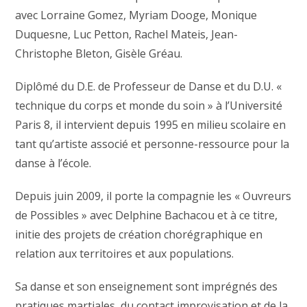
avec Lorraine Gomez, Myriam Dooge, Monique
Duquesne, Luc Petton, Rachel Mateis, Jean-
Christophe Bleton, Gisèle Gréau.
Diplômé du D.E. de Professeur de Danse et du D.U. «
technique du corps et monde du soin » à l’Université
Paris 8, il intervient depuis 1995 en milieu scolaire en
tant qu’artiste associé et personne-ressource pour la
danse à l’école.
Depuis juin 2009, il porte la compagnie les « Ouvreurs
de Possibles » avec Delphine Bachacou et à ce titre,
initie des projets de création chorégraphique en
relation aux territoires et aux populations.
Sa danse et son enseignement sont imprégnés des
pratiques martiales, du contact improvisation et de la