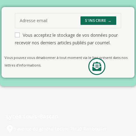
S'INSCRIRE →
Vous acceptez le stockage de vos données pour
recevoir nos derniers articles publiés par courriel.
Vous pouvez vous désabonner à tout moment via le lien présent dans nos
lettres d'informations.
Lycée Louis-Bascan
5 avenue du général Leclerc 78120 Rambouillet