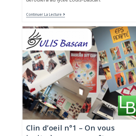
Continuer La Lecture
Clin d’oeil n°1 – On vous