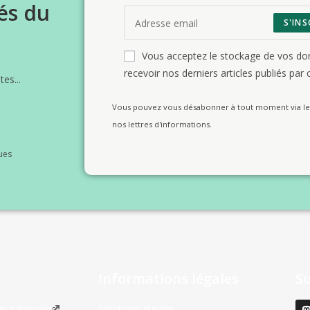
és du
S'INS
Vous acceptez le stockage de vos d
recevoir nos derniers articles publiés par c
es...
Vous pouvez vous désabonner à tout moment via le 
nos lettres d'informations.
ues
Informations légales
S
on nationale
Mentions légales