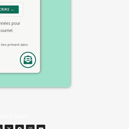
CRIRE →
onnées pour
ourriel.
lien présent dans
uivez-nous