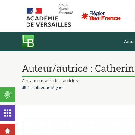
Actu
Auteur/autrice :
Catherin
Cet auteur a écrit 4 articles
>
Catherine Miguet