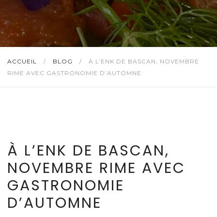
ACCUEIL
/
BLOG
/
À L’ENK DE BASCAN, NOVEMBRE
RIME AVEC GASTRONOMIE D’AUTOMNE
À L’ENK DE BASCAN,
NOVEMBRE RIME AVEC
GASTRONOMIE
D’AUTOMNE