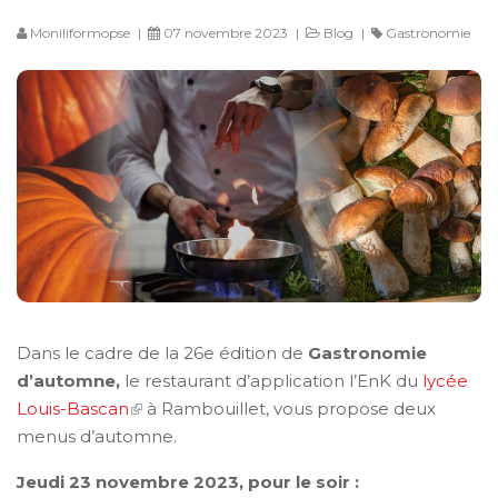
Moniliformopse
|
07 novembre 2023
|
Blog
|
Gastronomie
Dans le cadre de la 26e édition de
Gastronomie
d’automne,
le restaurant d’application l’EnK du
lycée
Louis-Bascan
à Rambouillet, vous propose deux
menus d’automne.
Jeudi 23 novembre 2023, pour le soir :