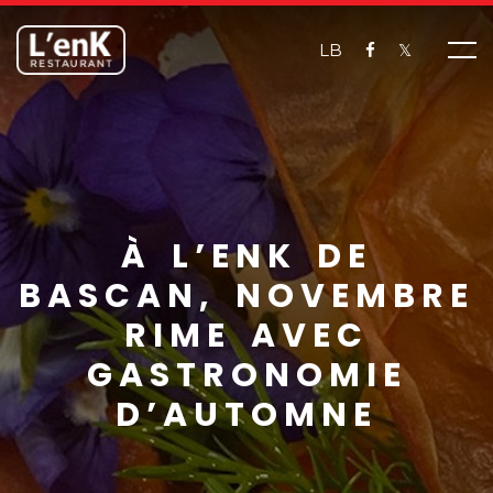
LB
𝕏
À L’ENK DE
BASCAN, NOVEMBRE
RIME AVEC
GASTRONOMIE
D’AUTOMNE