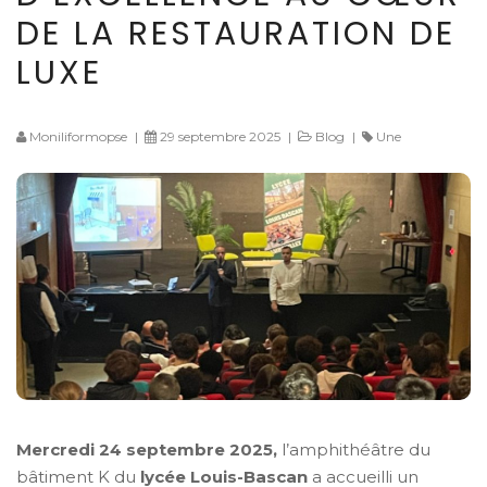
DE LA RESTAURATION DE
LUXE
Moniliformopse
|
29 septembre 2025
|
Blog
|
Une
Mercredi 24 septembre 2025,
l’amphithéâtre du
bâtiment K du
lycée Louis-Bascan
a accueilli un