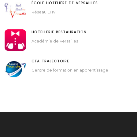
ÉCOLE HÔTELIÈRE DE VERSAILLES
Réseau EHV
HÔTELLERIE RESTAURATION
Académie de Versailles
CFA TRAJECTOIRE
Centre de formation en apprentissage