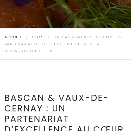
ACCUEIL
/
BLOG
/
BASCAN & VAUX-DE-CERNAY : UN
PARTENARIAT D’EXCELLENCE AU CŒUR DE LA
RESTAURATION DE LUXE
BASCAN & VAUX-DE-
CERNAY : UN
PARTENARIAT
D’EXCELLENCE AU CŒUR