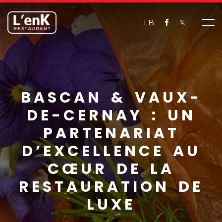
LB
𝕏
BASCAN & VAUX-
DE-CERNAY : UN
PARTENARIAT
D’EXCELLENCE AU
CŒUR DE LA
RESTAURATION DE
LUXE