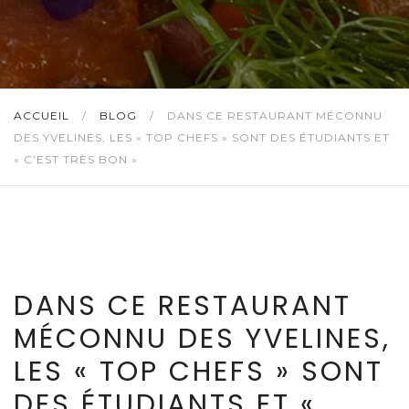
ACCUEIL
/
BLOG
/
DANS CE RESTAURANT MÉCONNU
DES YVELINES, LES « TOP CHEFS » SONT DES ÉTUDIANTS ET
« C’EST TRÈS BON »
DANS CE RESTAURANT
MÉCONNU DES YVELINES,
LES « TOP CHEFS » SONT
DES ÉTUDIANTS ET «