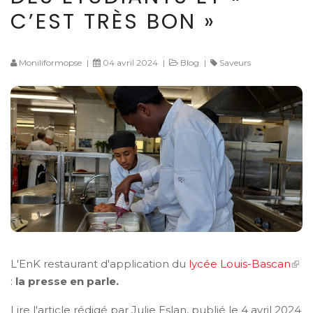
C’EST TRÈS BON »
Moniliformopse
|
04 avril 2024
|
Blog
|
Saveurs
L'EnK restaurant d'application du
lycée Louis-Bascan
:
la presse en parle.
Lire l'article rédigé par Julie Eslan, publié le 4 avril 2024