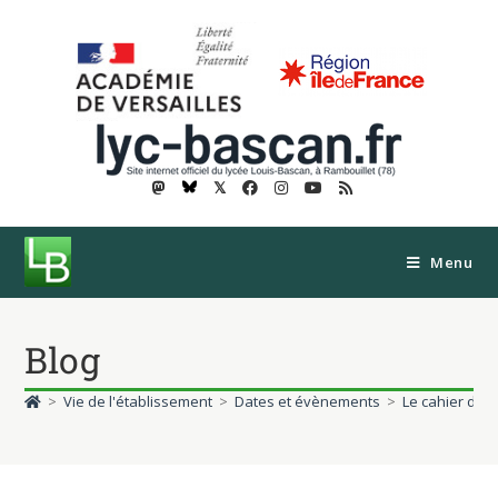
𝕏
Menu
Blog
>
Vie de l'établissement
>
Dates et évènements
>
Le cahier de t