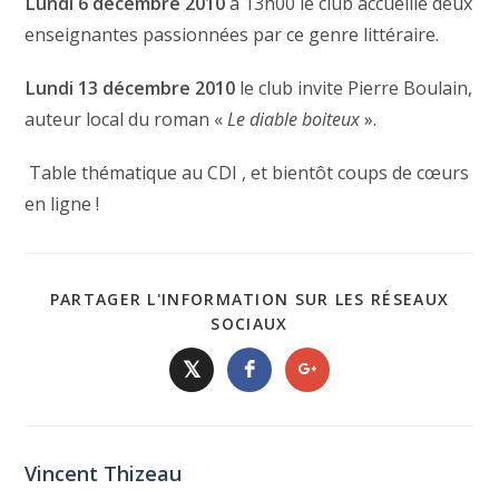
Lundi 6 décembre 2010
à 13h00 le club accueille deux
enseignantes passionnées par ce genre littéraire.
Lundi 13 décembre 2010
le club invite Pierre Boulain,
auteur local du roman «
Le diable boiteux
».
Table thématique au CDI , et bientôt coups de cœurs
en ligne !
PARTAGER L'INFORMATION SUR LES RÉSEAUX
SOCIAUX
𝕏
Vincent Thizeau