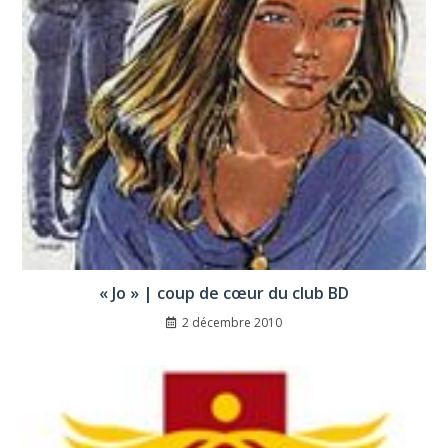
« Jo » | coup de cœur du club BD
2 décembre 2010