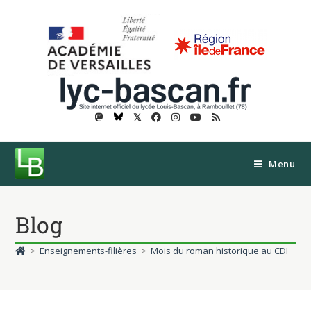
𝕏
Menu
Blog
>
Enseignements-filières
>
Mois du roman historique au CDI