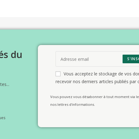
és du
S'INS
Vous acceptez le stockage de vos d
recevoir nos derniers articles publiés par c
es...
Vous pouvez vous désabonner à tout moment via le 
nos lettres d'informations.
ues