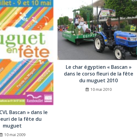
Le char égyptien « Bascan »
dans le corso fleuri de la fête
du muguet 2010
10 mai 2010
 CVL Bascan » dans le
leuri de la fête du
muguet
10 mai 2009