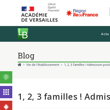
Actu
Blog
>
Vie de l'établissement
>
1, 2, 3 familles ! Admission pos
1, 2, 3 familles ! Adm