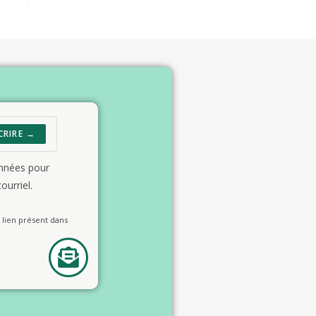
CRIRE →
onnées pour
ourriel.
lien présent dans