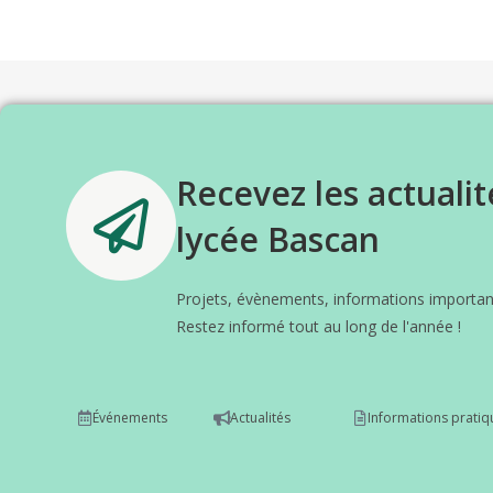
Recevez les actualit
lycée Bascan
Projets, évènements, informations important
Restez informé tout au long de l'année !
Événements
Actualités
Informations pratiq