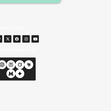
uivez-nous
plorez avec l'IA