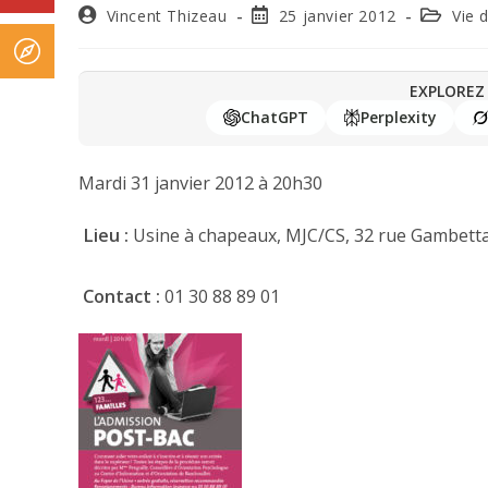
Vincent Thizeau
25 janvier 2012
Vie 
EXPLOREZ 
ChatGPT
Perplexity
Mardi 31 janvier 2012 à 20h30
Lieu :
Usine à chapeaux, MJC/CS, 32 rue Gambetta
Contact :
01 30 88 89 01