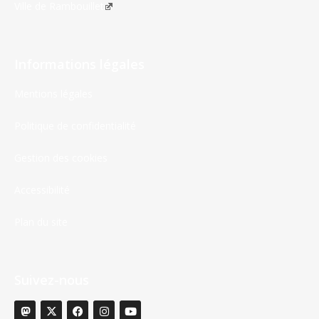
Ville de Rambouillet
Informations légales
Mentions légales
Politique de confidentialité
Gestion des cookies
Accessibilité
Plan du site
Suivez-nous