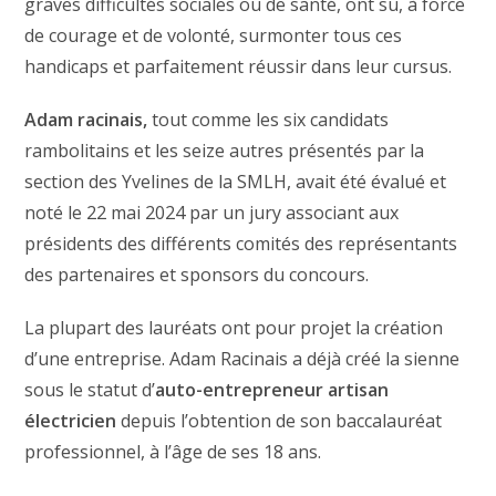
graves difficultés sociales ou de santé, ont su, à force
de courage et de volonté, surmonter tous ces
handicaps et parfaitement réussir dans leur cursus.
Adam racinais,
tout comme les six candidats
rambolitains et les seize autres présentés par la
section des Yvelines de la SMLH, avait été évalué et
noté le 22 mai 2024 par un jury associant aux
présidents des différents comités des représentants
des partenaires et sponsors du concours.
La plupart des lauréats ont pour projet la création
d’une entreprise. Adam Racinais a déjà créé la sienne
sous le statut d’
auto-entrepreneur artisan
électricien
depuis l’obtention de son baccalauréat
professionnel, à l’âge de ses 18 ans.