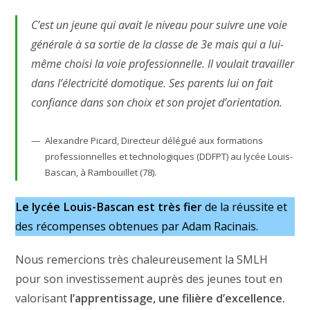
C’est un jeune qui avait le niveau pour suivre une voie
générale à sa sortie de la classe de 3e mais qui a lui-
même choisi la voie professionnelle. Il voulait travailler
dans l’électricité domotique. Ses parents lui on fait
confiance dans son choix et son projet d’orientation.
Alexandre Picard, Directeur délégué aux formations
professionnelles et technologiques (DDFPT) au lycée Louis-
Bascan, à Rambouillet (78).
Le lycée Louis-Bascan est très fier
de la réussite et
des récompenses obtenues par Adam Racinais.
Nous remercions très chaleureusement la SMLH
pour son investissement auprès des jeunes tout en
valorisant
l’apprentissage, une filière d’excellence.