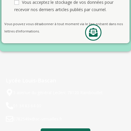
Vous acceptez le stockage de vos données pour
recevoir nos derniers articles publiés par courriel.
Vous pouvez vous désabonner à tout moment via le lien présent dans nos
lettres d'informations.
Lycée Louis-Bascan
5 avenue du général Leclerc 78120 Rambouillet
01 34 83 64 00
0782549x@ac-versailles.fr