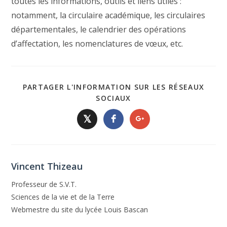
toutes les informations, outils et liens utiles :
notamment, la circulaire académique, les circulaires
départementales, le calendrier des opérations
d’affectation, les nomenclatures de vœux, etc.
PARTAGER L'INFORMATION SUR LES RÉSEAUX
SOCIAUX
𝕏
Vincent Thizeau
Professeur de S.V.T.
Sciences de la vie et de la Terre
Webmestre du site du lycée Louis Bascan