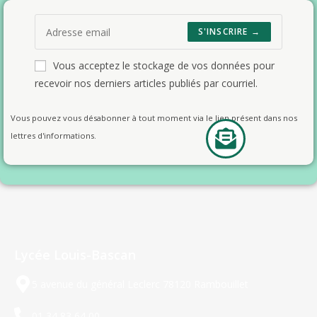
S'INSCRIRE →
Vous acceptez le stockage de vos données pour
recevoir nos derniers articles publiés par courriel.
Vous pouvez vous désabonner à tout moment via le lien présent dans nos
lettres d'informations.
Lycée Louis-Bascan
5 avenue du général Leclerc 78120 Rambouillet
01 34 83 64 00