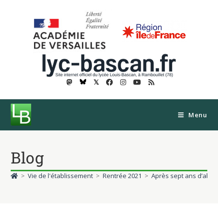
𝕏
Menu
Blog
>
Vie de l'établissement
>
Rentrée 2021
>
Après sept ans d’absen