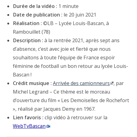
Durée de la vidéo :
1 minute
Date de publication :
le 20 juin 2021
Réalisation :
©LB – Lycée Louis-Bascan, à
Rambouillet (78)
Description :
à la rentrée 2021, après sept ans
d’absence, c’est avec joie et fierté que nous
souhaitons à toute l’équipe de France espoir
féminine de football un bon retour au lycée Louis-
Bascan !
Crédit musique :
Arrivée des camionneurs
, par
Michel Legrand – Ce thème est le morceau
d’ouverture du film « Les Demoiselles de Rochefort
», réalisé par Jacques Demy en 1967.
Lien favoris :
clip vidéo à retrouver sur la
WebTvBascan