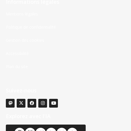
Informations légales
Mentions légales
Politique de confidentialité
Gestion des cookies
Accessibilité
Plan du site
Suivez-nous
Explorez avec l'IA