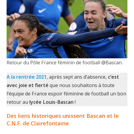
Retour du Pôle France féminin de football @Bascan.
A la rentrée 2021,
après sept ans d’absence,
c’est
avec joie et fierté
que nous souhaitons à toute
l’équipe de France espoir féminine de football un bon
retour au
lycée Louis-Bascan
!
Des liens historiques unissent Bascan et le
C.N.F. de Clairefontaine