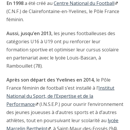
En 1998
a été créé au
Centre National du Football
(C.N.F.) de Clairefontaine-en-Yvelines, le Pôle France
féminin.
Aussi, jusqu’en 2013,
les jeunes footballeuses des
catégories U16 à U19 ont pu renforcer leur
formation sportive et optimiser leur cursus scolaire
en partenariat avec le lycée Louis-Bascan, à
Rambouillet (78).
Après son départ des Yvelines en 2014,
le Pôle
France féminin de football s’est installé à l’
Institut
National du Sport, de l’Expertise et de la
Performance
(I.N.S.E.P.) pour ouvrir l’environnement
des jeunes joueuses à d’autres sports et à d’autres
athlètes, tout en poursuivant leur scolarité au
lycée
Marcelin Berthelot
, à Saint-Maur-des-Fossés (94).