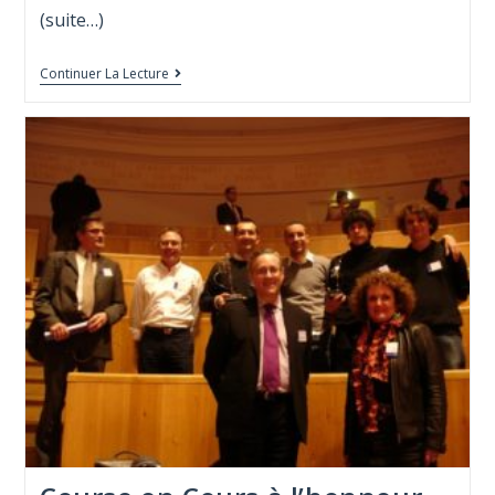
(suite…)
Continuer La Lecture