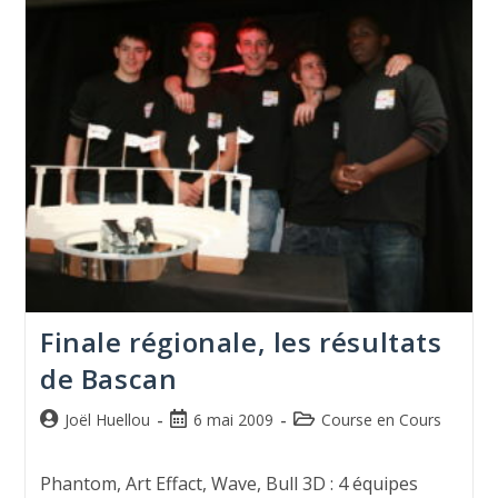
Finale régionale, les résultats
de Bascan
Joël Huellou
6 mai 2009
Course en Cours
Phantom, Art Effact, Wave, Bull 3D : 4 équipes