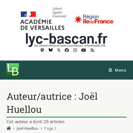
𝕏
Menu
Auteur/autrice :
Joël
Huellou
Cet auteur a écrit 29 articles
>
Joël Huellou
>
Page 2