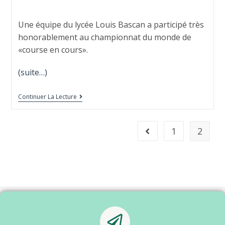
Une équipe du lycée Louis Bascan a participé très
honorablement au championnat du monde de
«course en cours».
(suite…)
Continuer La Lecture
1
2