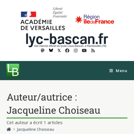
𝕏
Menu
Auteur/autrice :
Jacqueline Choiseau
Cet auteur a écrit 1 articles
>
Jacqueline Choiseau