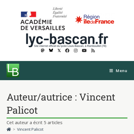
𝕏
Menu
Auteur/autrice :
Vincent
Palicot
Cet auteur a écrit 5 articles
>
Vincent Palicot