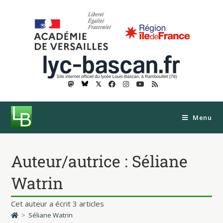
𝕏
Menu
Auteur/autrice :
Séliane
Watrin
Cet auteur a écrit 3 articles
>
Séliane Watrin