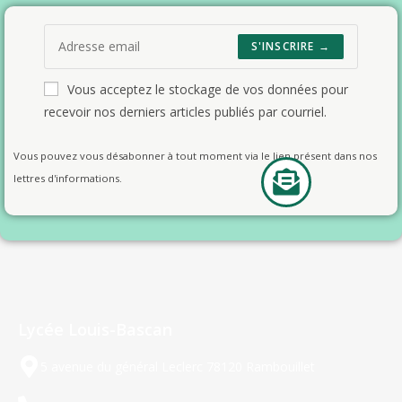
S'INSCRIRE →
Vous acceptez le stockage de vos données pour
recevoir nos derniers articles publiés par courriel.
Vous pouvez vous désabonner à tout moment via le lien présent dans nos
lettres d'informations.
Lycée Louis-Bascan
5 avenue du général Leclerc 78120 Rambouillet