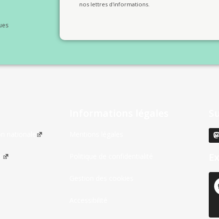
nos lettres d'informations.
ues
Informations légales
S
on nationale
Mentions légales
Ex
s
Politique de confidentialité
Gestion des cookies
Accessibilité