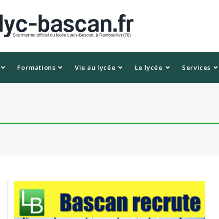
Formations
Vie au lycée
Le lycée
Services