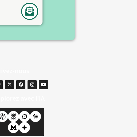
uivez-nous
plorez avec l'IA