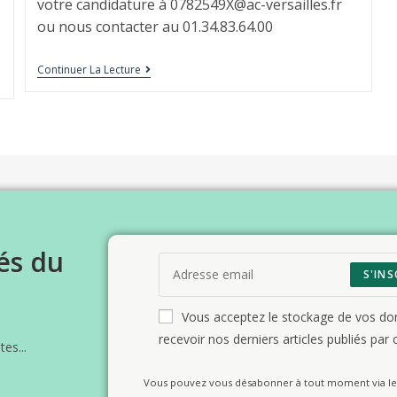
votre candidature à 0782549X@ac-versailles.fr
ou nous contacter au 01.34.83.64.00
Continuer La Lecture
és du
S'INS
Vous acceptez le stockage de vos d
recevoir nos derniers articles publiés par c
es...
Vous pouvez vous désabonner à tout moment via le 