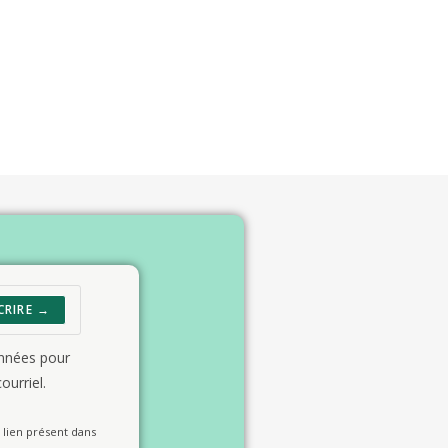
CRIRE →
onnées pour
ourriel.
lien présent dans