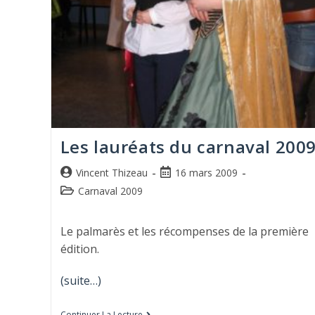
Les lauréats du carnaval 200
Vincent Thizeau
16 mars 2009
Carnaval 2009
Le palmarès et les récompenses de la première
édition.
(suite…)
Continuer La Lecture