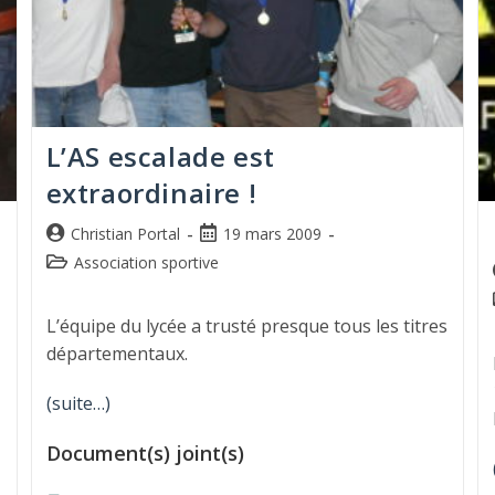
L’AS escalade est
extraordinaire !
9
Christian Portal
19 mars 2009
Association sportive
L’équipe du lycée a trusté presque tous les titres
départementaux.
(suite…)
Document(s) joint(s)