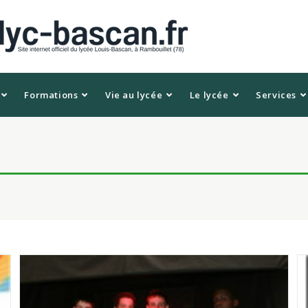
Formations
Vie au lycée
Le lycée
Services