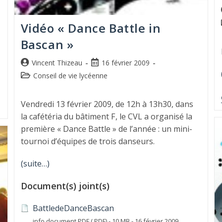
Vidéo « Dance Battle in
Bascan »
Vincent Thizeau
16 février 2009
Conseil de vie lycéenne
Vendredi 13 février 2009, de 12h à 13h30, dans
la cafétéria du bâtiment F, le CVL a organisé la
première « Dance Battle » de l’année : un mini-
tournoi d’équipes de trois danseurs.
(suite…)
Document(s) joint(s)
BattledeDanceBascan
info document PDF (.PDF) - 10 MB - 16 février 2009.