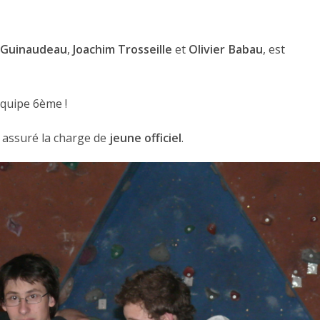
 Guinaudeau
,
Joachim Trosseille
et
Olivier Babau
, est
équipe 6ème !
 assuré la charge de
jeune officiel
.