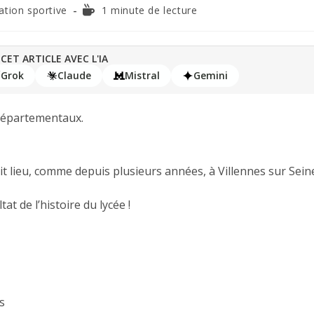
ation sportive
1 minute de lecture
CET ARTICLE AVEC L'IA
Grok
Claude
Mistral
Gemini
 départementaux.
 lieu, comme depuis plusieurs années, à Villennes sur Sein
at de l’histoire du lycée !
s