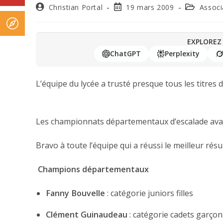
Christian Portal
19 mars 2009
Associ
EXPLOREZ 
ChatGPT
Perplexity
L’équipe du lycée a trusté presque tous les titres
Les championnats départementaux d’escalade avait
Bravo à toute l’équipe qui a réussi le meilleur résult
Champions départementaux
Fanny Bouvelle
: catégorie juniors filles
Clément Guinaudeau
: catégorie cadets garçon