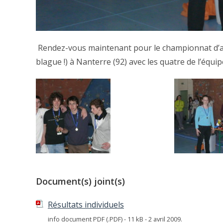
Rendez-vous maintenant pour le championnat d’acad
blague !) à Nanterre (92) avec les quatre de l’équi
Document(s) joint(s)
Résultats individuels
info document PDF (.PDF) - 11 kB - 2 avril 2009.