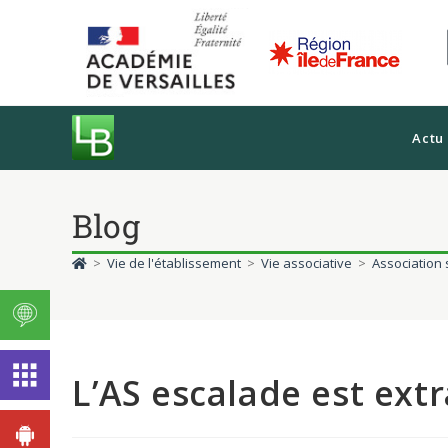
Actu
Blog
>
Vie de l'établissement
>
Vie associative
>
Association 
L’AS escalade est extr