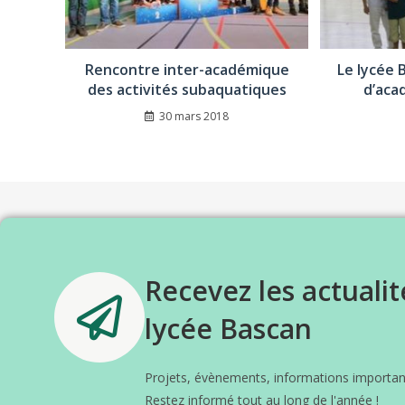
Rencontre inter-académique
Le lycée 
des activités subaquatiques
d’aca
30 mars 2018
Recevez les actualit
lycée Bascan
Projets, évènements, informations important
Restez informé tout au long de l'année !