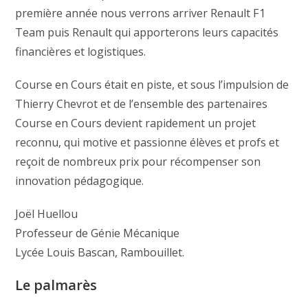
première année nous verrons arriver Renault F1
Team puis Renault qui apporterons leurs capacités
financières et logistiques.
Course en Cours était en piste, et sous l’impulsion de
Thierry Chevrot et de l’ensemble des partenaires
Course en Cours devient rapidement un projet
reconnu, qui motive et passionne élèves et profs et
reçoit de nombreux prix pour récompenser son
innovation pédagogique.
Joël Huellou
Professeur de Génie Mécanique
Lycée Louis Bascan, Rambouillet.
Le palmarès