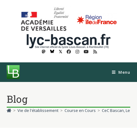
𝕏
Menu
Blog
>
Vie de l'établissement
>
Course en Cours
>
CeC Bascan, Le pa