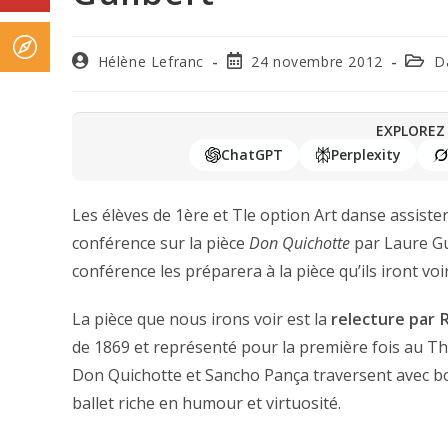
Hélène Lefranc
24 novembre 2012
D
EXPLOREZ 
ChatGPT
Perplexity
Les élèves de 1ère et Tle option Art danse assis
conférence sur la pièce
Don Quichotte
par Laure Gui
conférence les préparera à la pièce qu’ils iront vo
La pièce que nous irons voir est la
relecture par 
de 1869 et représenté pour la première fois au T
Don Quichotte et Sancho Pança traversent avec bo
ballet riche en humour et virtuosité.