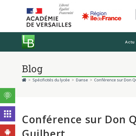
Actu
Blog
>
Spécificités du lycée
>
Danse
>
Conférence sur Don Qu
Conférence sur Don Q
Guilbert