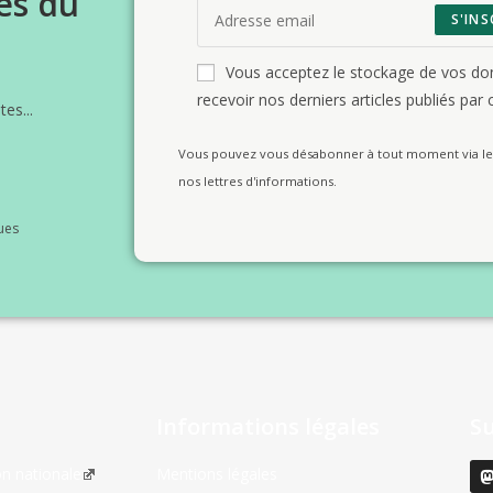
és du
S'INS
Vous acceptez le stockage de vos d
recevoir nos derniers articles publiés par c
es...
Vous pouvez vous désabonner à tout moment via le 
nos lettres d'informations.
ues
Informations légales
S
on nationale
Mentions légales