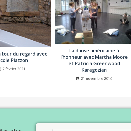
La danse américaine à
autour du regard avec
l’honneur avec Martha Moore
icole Piazzon
et Patricia Greenwood
7 février 2021
Karagozian
21 novembre 2016