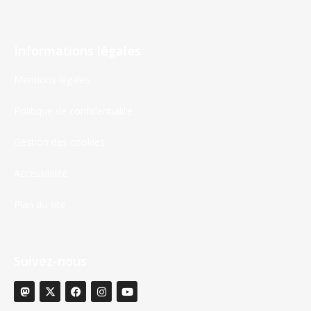
Informations légales
Mentions légales
Politique de confidentialité
Gestion des cookies
Accessibilité
Plan du site
Suivez-nous