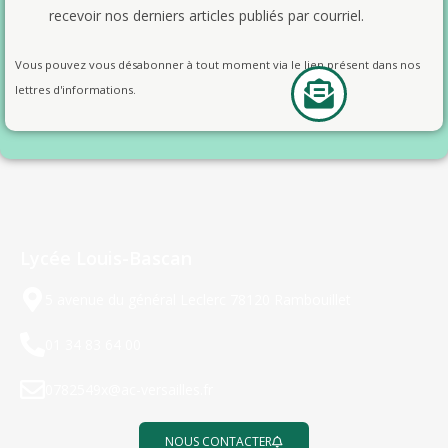
recevoir nos derniers articles publiés par courriel.
Vous pouvez vous désabonner à tout moment via le lien présent dans nos
lettres d'informations.
Lycée Louis-Bascan
5 avenue du général Leclerc 78120 Rambouillet
01 34 83 64 00
0782549x@ac-versailles.fr
NOUS CONTACTER