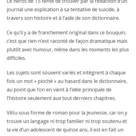
Le héros de TS tente de trouver par la rédaction d’un
journal une explication à sa tentative de suicide, à
travers son histoire et à l’aide de son dictionnaire.
Ce qu’il y a de franchement original dans ce bouquin,
c’est que rien n’est raconté de façon dramatique mais
plutôt avec humour, même dans les moments les plus
difficiles.
Les sujets sont souvent variés et intègrent à chaque
fois un mot « pioché » au hasard dans le dictionnaire,
au point que l’on en vient à l’idée principale de
l’histoire seulement aux tout derniers chapitres.
Vêtu sous forme de roman pour la jeunesse, car on y
trouve un langage ni trop familier ni trop soutenu et
la vie d’un adolescent de quinze ans, il est en fait un