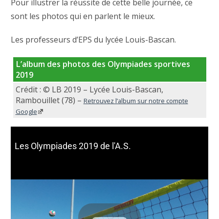
Pour illustrer la réussite de cette belle journée, ce
sont les photos qui en parlent le mieux.
Les professeurs d’EPS du lycée Louis-Bascan.
L’album des photos des Olympiades sportives
2019
Crédit : © LB 2019 – Lycée Louis-Bascan,
Rambouillet (78) –
Retrouvez l’album sur notre compte
Google
Les Olympiades 2019 de l'A.S.