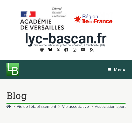
𝕏
Menu
Blog
>
Vie de l'établissement
>
Vie associative
>
Association sportive