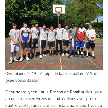
Olympiades 2019 : l’équipe de basket-ball de l’A.S. du
lycée Louis-Bascan.
C’est notre lycée Louis-Bascan de Rambouillet
qui a
accueilli les onze lycées du sud-Yvelines avec près de
quatre-cents jeunes, sur les installations sportives du