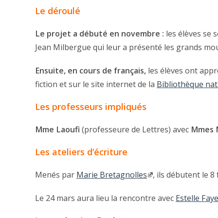
Le déroulé
Le projet a débuté en novembre :
les élèves se s
Jean Milbergue qui leur a présenté les grands mouv
Ensuite, en cours de français,
les élèves ont appr
fiction et sur le site internet de la
Bibliothèque nat
Les professeurs impliqués
Mme Laoufi
(professeure de Lettres) avec
Mmes M
Les ateliers d’écriture
Menés par
Marie Bretagnolles
, ils débutent le 
Le 24 mars aura lieu la rencontre avec
Estelle Fay