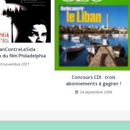
anContreLeSida :
 du film Philadelphia
30 novembre 2017
Concours CDI : trois
abonnements à gagner !
24 septembre 2009