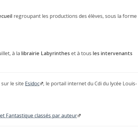
ecueil
regroupant les productions des élèves, sous la forme
llet, à la
librairie Labyrinthes
et à tous
les intervenants
sur le site
Esidoc
, le portail internet du Cdi du lycée Louis-
 et Fantastique classés par auteur