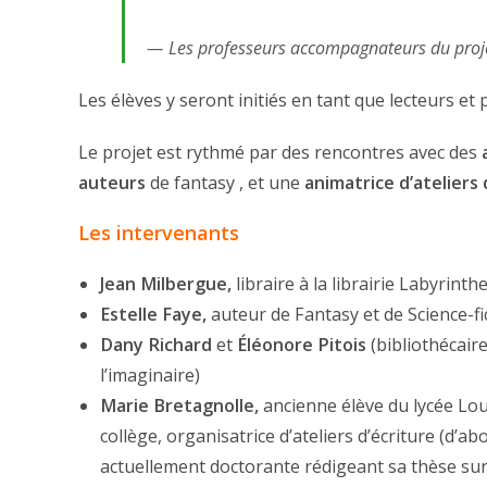
Les professeurs accompagnateurs du proj
Les élèves y seront initiés en tant que lecteurs et 
Le projet est rythmé par des rencontres avec des
auteurs
de fantasy , et une
animatrice d’ateliers 
Les intervenants
Jean Milbergue,
libraire à la librairie Labyrint
Estelle Faye,
auteur de Fantasy et de Science-fi
Dany Richard
et
Éléonore Pitois
(bibliothécaire
l’imaginaire)
Marie Bretagnolle,
ancienne élève du lycée Lou
collège, organisatrice d’ateliers d’écriture (d’ab
actuellement doctorante rédigeant sa thèse sur