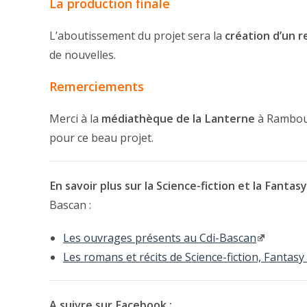
La production finale
L’aboutissement du projet sera la
création d’un r
de nouvelles.
Remerciements
Merci à la
médiathèque de la Lanterne
à Ramboui
pour ce beau projet.
En savoir plus sur la Science-fiction et la Fantasy
Bascan :
Les ouvrages présents au Cdi-Bascan
Les romans et récits de Science-fiction, Fantasy
A suivre sur Facebook :