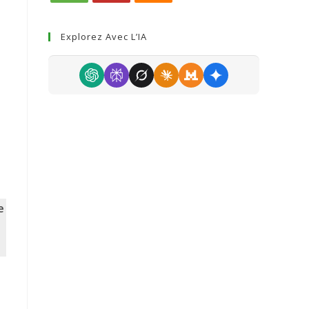
Explorez Avec L’IA
e