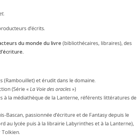
et.
producteurs d’écrits.
acteurs du monde du livre
(bibliothécaires, libraires), des
d’écriture.
hes (Rambouillet) et érudit dans le domaine.
ction (Série «
La Voie des oracles
»)
s à la médiathèque de la Lanterne, référents littératures de
is-Bascan, passionnée d’écriture et de Fantasy depuis le
ord au lycée puis à la librairie Labyrinthes et à la Lanterne),
 Tolkien.