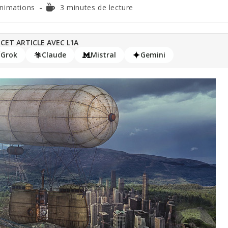
nimations
3 minutes de lecture
CET ARTICLE AVEC L'IA
Grok
Claude
Mistral
Gemini