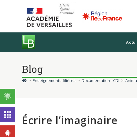
Actu
Blog
>
Enseignements-filières
>
Documentation - CDI
>
Anima
Écrire l’imaginaire