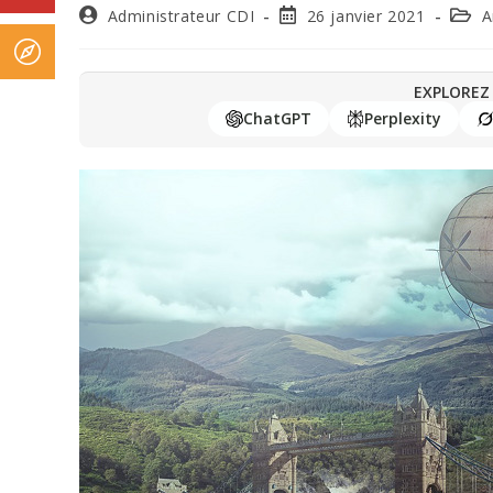
Administrateur CDI
26 janvier 2021
A
EXPLOREZ 
ChatGPT
Perplexity