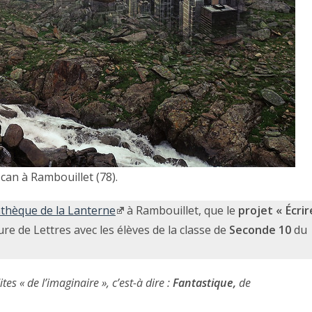
scan à Rambouillet (78).
thèque de la Lanterne
à Rambouillet, que le
projet « Écrir
e de Lettres avec les élèves de la classe de
Seconde 10
du
ites « de l’imaginaire », c’est-à dire :
Fantastique,
de