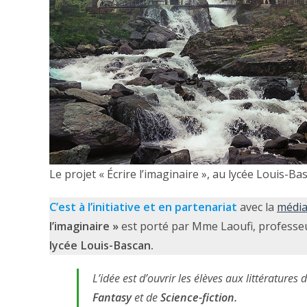
Le projet « Écrire l’imaginaire », au lycée Louis-Ba
C’est à l’initiative et en partenariat
avec la
média
l’imaginaire »
est porté par Mme Laoufi, professeur
lycée Louis-Bascan.
L’idée est d’ouvrir les élèves aux littératures d
Fantasy
et de
Science-fiction.