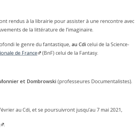
ont rendus à la librairie pour assister à une rencontre avec
ements de la littérature de l’imaginaire.
ofondi le genre du fantastique,
au Cdi
celui de la Science-
ionale de France
(BnF) celui de la Fantasy.
onnier et Dombrowski
(professeures Documentalistes).
8 février au Cdi, et se poursuivront jusqu’au 7 mai 2021,
e
.