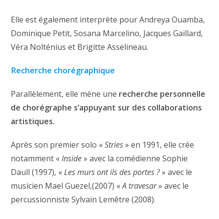
Elle est également interprète pour Andreya Ouamba,
Dominique Petit, Sosana Marcelino, Jacques Gaillard,
Véra Nolténius et Brigitte Asselineau.
Recherche chorégraphique
Parallèlement, elle mène une
recherche personnelle
de chorégraphe s’appuyant sur des collaborations
artistiques.
Après son premier solo «
Stries
» en 1991, elle crée
notamment «
Inside
» avec la comédienne Sophie
Daull (1997), «
Les murs ont ils des portes ?
» avec le
musicien Mael Guezel,(2007) «
A travesar
» avec le
percussionniste Sylvain Lemêtre (2008).