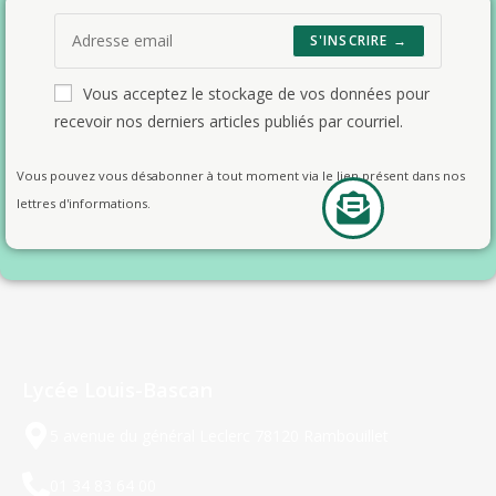
S'INSCRIRE →
Vous acceptez le stockage de vos données pour
recevoir nos derniers articles publiés par courriel.
Vous pouvez vous désabonner à tout moment via le lien présent dans nos
lettres d'informations.
Lycée Louis-Bascan
5 avenue du général Leclerc 78120 Rambouillet
01 34 83 64 00