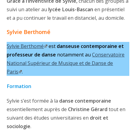
Grâce à l’inventivité de Sylvie,
chacun des groupes a
suivi un atelier au
lycée Louis-Bascan
en présentiel
et a pu continuer le travail en distanciel, au domicile.
Sylvie Berthomé
Sylvie Berthomé
est
danseuse contemporaine et
professeur de danse
notamment au
Conservatoire
National Supérieur de Musique et de Danse de
Paris
.
Formation
Sylvie s’est formée à la
danse contemporaine
essentiellement auprès de
Christine Gérard
tout en
suivant des études universitaires en
droit et
sociologie
.