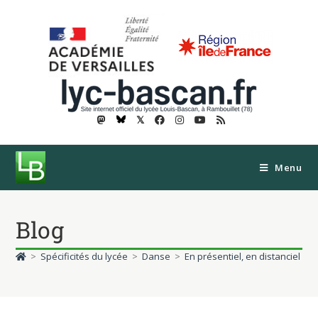
𝕏
Menu
Blog
>
Spécificités du lycée
>
Danse
>
En présentiel, en distanciel : 