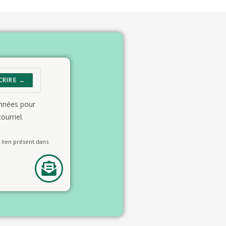
CRIRE →
onnées pour
ourriel.
lien présent dans