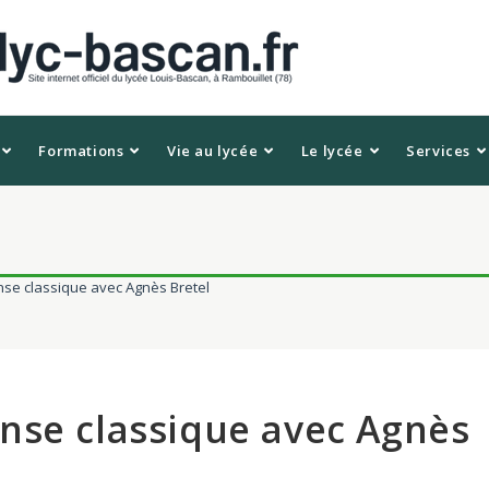
Formations
Vie au lycée
Le lycée
Services
se classique avec Agnès Bretel
nse classique avec Agnès