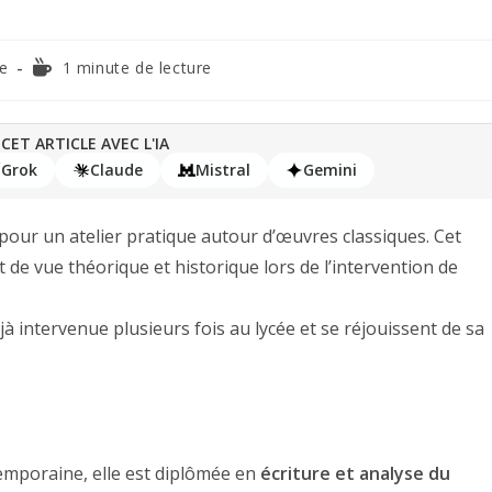
e
1 minute de lecture
CET ARTICLE AVEC L'IA
Grok
Claude
Mistral
Gemini
pour un atelier pratique autour d’œuvres classiques. Cet
t de vue théorique et historique lors de l’intervention de
à intervenue plusieurs fois au lycée et se réjouissent de sa
temporaine, elle est diplômée en
écriture et analyse du