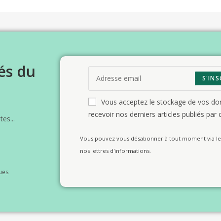
és du
S'INS
Vous acceptez le stockage de vos d
recevoir nos derniers articles publiés par c
es...
Vous pouvez vous désabonner à tout moment via le 
nos lettres d'informations.
ues