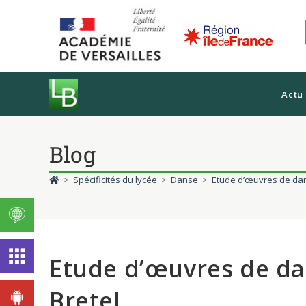
Actu
Blog
>
Spécificités du lycée
>
Danse
>
Etude d’œuvres de dan
Etude d’œuvres de da
Bretel