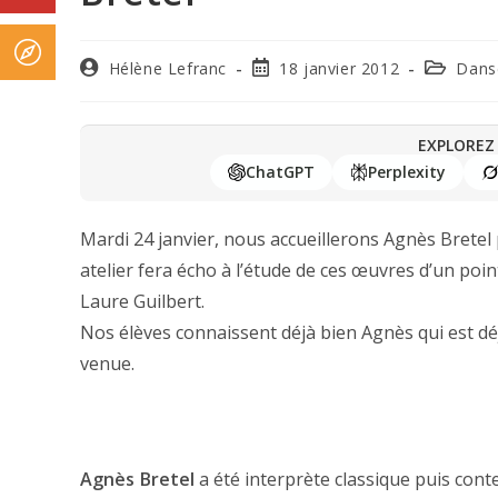
Hélène Lefranc
18 janvier 2012
Dans
EXPLOREZ 
ChatGPT
Perplexity
Mardi 24 janvier, nous accueillerons Agnès Bretel 
atelier fera écho à l’étude de ces œuvres d’un poin
Laure Guilbert.
Nos élèves connaissent déjà bien Agnès qui est déj
venue.
Agnès Bretel
a été interprète classique puis con