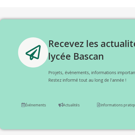
Recevez les actualit
lycée Bascan
Projets, évènements, informations important
Restez informé tout au long de l'année !
Événements
Actualités
Informations pratiq