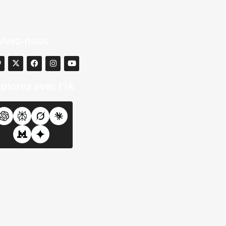
uivez-nous
plorez avec l'IA