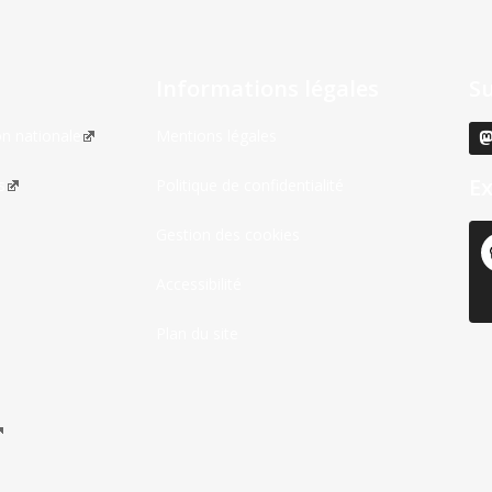
Informations légales
S
on nationale
Mentions légales
Ex
s
Politique de confidentialité
Gestion des cookies
Accessibilité
Plan du site