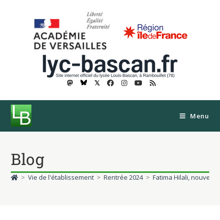
𝕏
Menu
Blog
>
Vie de l'établissement
>
Rentrée 2024
>
Fatima Hilali, nouvell