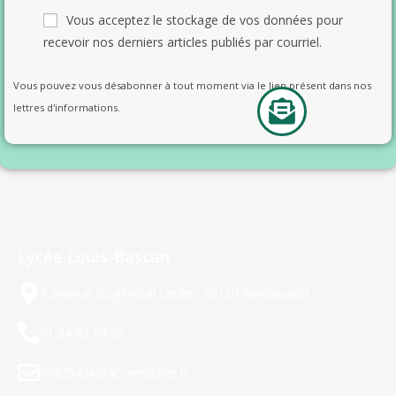
Vous acceptez le stockage de vos données pour
recevoir nos derniers articles publiés par courriel.
Vous pouvez vous désabonner à tout moment via le lien présent dans nos
lettres d'informations.
Lycée Louis-Bascan
5 avenue du général Leclerc 78120 Rambouillet
01 34 83 64 00
0782549x@ac-versailles.fr