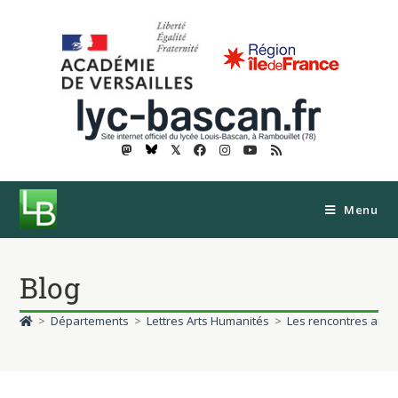
𝕏
Menu
Blog
>
Départements
>
Lettres Arts Humanités
>
Les rencontres artis