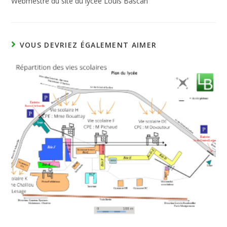
Webmestre du site du lycée Louis Bascan
VOUS DEVRIEZ ÉGALEMENT AIMER