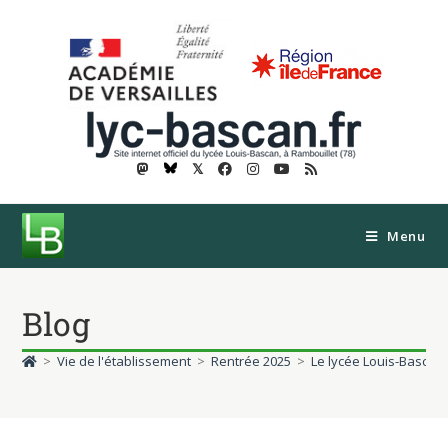
𝕏
Menu
Blog
>
Vie de l'établissement
>
Rentrée 2025
>
Le lycée Louis-Bascan 