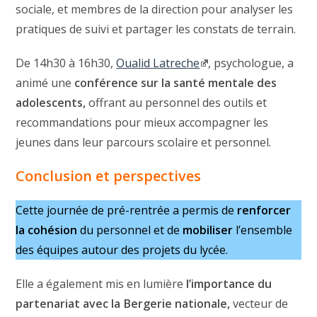
sociale, et membres de la direction pour analyser les
pratiques de suivi et partager les constats de terrain.
De 14h30 à 16h30,
Oualid Latreche
, psychologue, a
animé une
conférence sur la santé mentale des
adolescents,
offrant au personnel des outils et
recommandations pour mieux accompagner les
jeunes dans leur parcours scolaire et personnel.
Conclusion et perspectives
Cette journée de pré-rentrée a permis de
renforcer
la cohésion
du personnel et de
mobiliser
l’ensemble
des équipes autour des projets du lycée.
Elle a également mis en lumière
l’importance du
partenariat avec la Bergerie nationale,
vecteur de