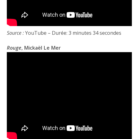
Source :
YouTube – Durée: 3 minutes 34 secondes
Rouge
, Mickaël Le Mer