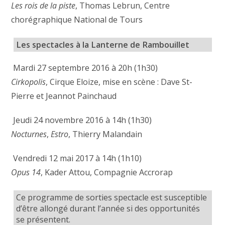
Les rois de la piste
, Thomas Lebrun, Centre
chorégraphique National de Tours
Les spectacles à la Lanterne de Rambouillet
Mardi 27 septembre 2016 à 20h (1h30)
Cirkopolis
, Cirque Eloize, mise en scène : Dave St-
Pierre et Jeannot Painchaud
Jeudi 24 novembre 2016 à 14h (1h30)
Nocturnes
,
Estro
, Thierry Malandain
Vendredi 12 mai 2017 à 14h (1h10)
Opus 14
, Kader Attou, Compagnie Accrorap
Ce programme de sorties spectacle est susceptible
d’être allongé durant l’année si des opportunités
se présentent.