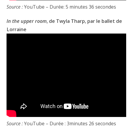
Source :
YouTube – Durée: 5 minutes 36 secondes
In the upper room
, de Twyla Tharp, par le ballet de
Lorraine
Source :
YouTube – Durée : 3minutes 26 secondes