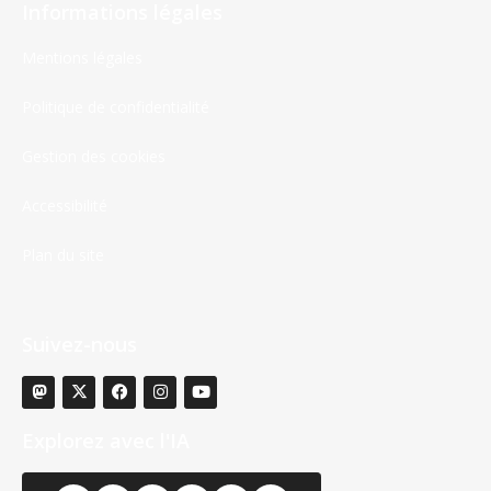
Informations légales
Mentions légales
Politique de confidentialité
Gestion des cookies
Accessibilité
Plan du site
Suivez-nous
Explorez avec l'IA