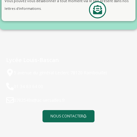
Vous pouvez vous désabonner à tout moment via le lien présent dans nos
lettres d'informations.
Lycée Louis-Bascan
5 avenue du général Leclerc 78120 Rambouillet
01 34 83 64 00
0782549x@ac-versailles.fr
NOUS CONTACTER