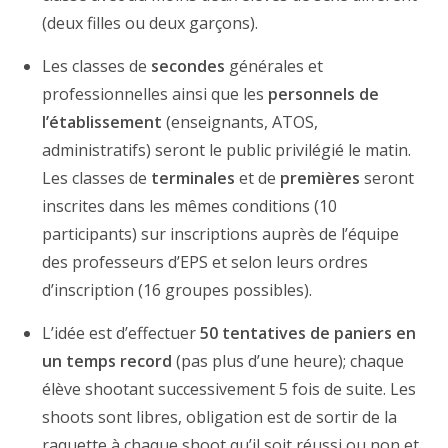
(deux filles ou deux garçons).
Les classes de
secondes
générales et
professionnelles ainsi que les
personnels de
l’établissement
(enseignants, ATOS,
administratifs) seront le public privilégié le matin.
Les classes de
terminales
et de
premières
seront
inscrites dans les mêmes conditions (10
participants) sur inscriptions auprès de l’équipe
des professeurs d’EPS et selon leurs ordres
d’inscription (16 groupes possibles).
L’idée est d’effectuer
50 tentatives de paniers en
un temps record
(pas plus d’une heure); chaque
élève shootant successivement 5 fois de suite. Les
shoots sont libres, obligation est de sortir de la
raquette à chaque shoot qu’il soit réussi ou non et