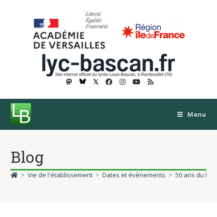
𝕏
Menu
Blog
>
Vie de l'établissement
>
Dates et évènements
>
50 ans du lyc