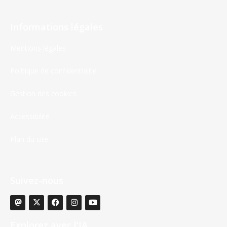
Informations légales
Mentions légales
Politique de confidentialité
Gestion des cookies
Accessibilité
Plan du site
Suivez-nous
Explorez avec l'IA