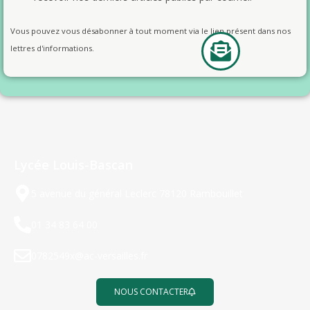
Vous pouvez vous désabonner à tout moment via le lien présent dans nos
lettres d'informations.
Lycée Louis-Bascan
5 avenue du général Leclerc 78120 Rambouillet
01 34 83 64 00
0782549x@ac-versailles.fr
NOUS CONTACTER